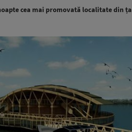
oapte cea mai promovată localitate din ț