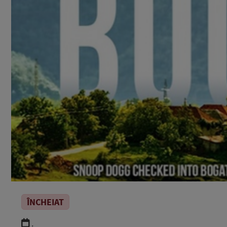
ÎNCHEIAT
.