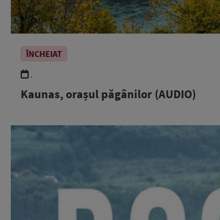
ÎNCHEIAT
.
Kaunas, orașul păgânilor (AUDIO)