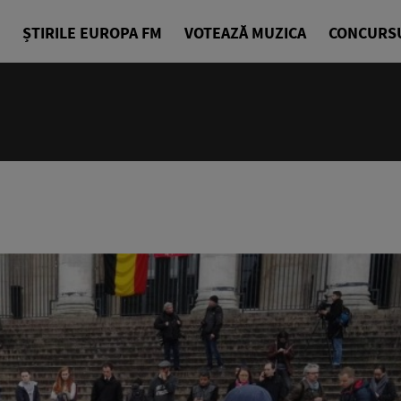
ȘTIRILE EUROPA FM
VOTEAZĂ MUZICA
CONCURS
10:00 - 14
Europa Exp
Sorin Nicul