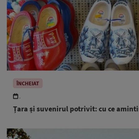
ÎNCHEIAT
.
Țara și suvenirul potrivit: cu ce amint