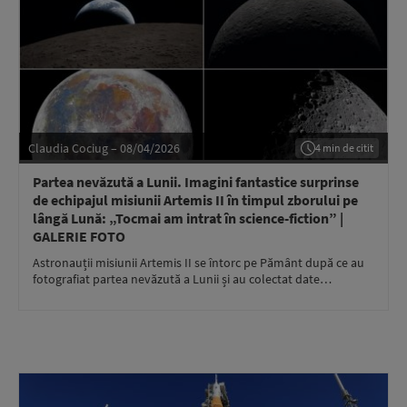
Claudia Cociug – 08/04/2026
4 min de citit
Partea nevăzută a Lunii. Imagini fantastice surprinse
de echipajul misiunii Artemis II în timpul zborului pe
lângă Lună: „Tocmai am intrat în science-fiction” |
GALERIE FOTO
Astronauții misiunii Artemis II se întorc pe Pământ după ce au
fotografiat partea nevăzută a Lunii și au colectat date…