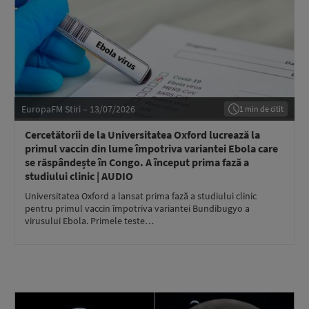
EuropaFM Stiri – 13/07/2026
1 min de citit
Cercetătorii de la Universitatea Oxford lucrează la
primul vaccin din lume împotriva variantei Ebola care
se răspândește în Congo. A început prima fază a
studiului clinic | AUDIO
Universitatea Oxford a lansat prima fază a studiului clinic
pentru primul vaccin împotriva variantei Bundibugyo a
virusului Ebola. Primele teste…