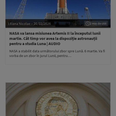
Liliana Nicolae – 20/02/2026
2 min de citit
NASA va lansa misiunea Artemis II la începutul lunii
martie. Cât timp vor avea la dispoziție astronauții
pentru a studia Luna | AUDIO
NASA a stabilit data următorului zbor spre Lună. 6 martie. Va fi
vorba de un zbor în jurul Lunii, pentru…