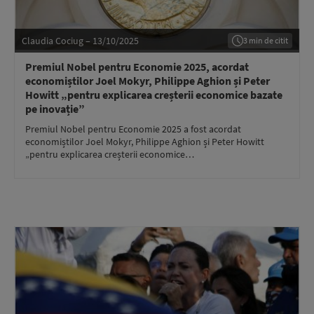
Claudia Cociug – 13/10/2025
3 min de citit
Premiul Nobel pentru Economie 2025, acordat
economiștilor Joel Mokyr, Philippe Aghion și Peter
Howitt „pentru explicarea creșterii economice bazate
pe inovație”
Premiul Nobel pentru Economie 2025 a fost acordat
economiștilor Joel Mokyr, Philippe Aghion și Peter Howitt
„pentru explicarea creșterii economice…