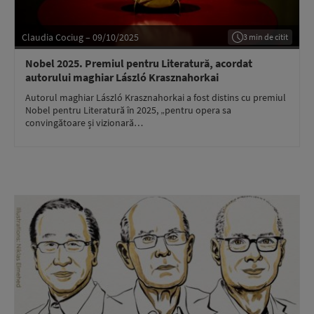
Claudia Cociug – 09/10/2025
3 min de citit
Nobel 2025. Premiul pentru Literatură, acordat
autorului maghiar László Krasznahorkai
Autorul maghiar László Krasznahorkai a fost distins cu premiul
Nobel pentru Literatură în 2025, „pentru opera sa
convingătoare și vizionară…