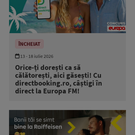
ÎNCHEIAT
13 - 18 iulie 2026
Orice-ți dorești ca să
călătorești, aici găsești! Cu
directbooking.ro, câștigi în
direct la Europa FM!