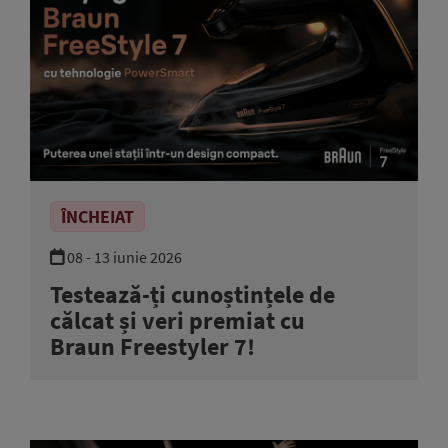
ÎNCHEIAT
08 - 13 iunie 2026
Testează-ți cunoștințele de
călcat și veri premiat cu
Braun Freestyler 7!