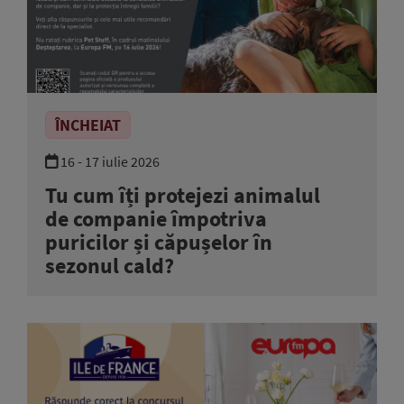
ÎNCHEIAT
16 - 17 iulie 2026
Tu cum îți protejezi animalul
de companie împotriva
puricilor și căpușelor în
sezonul cald?