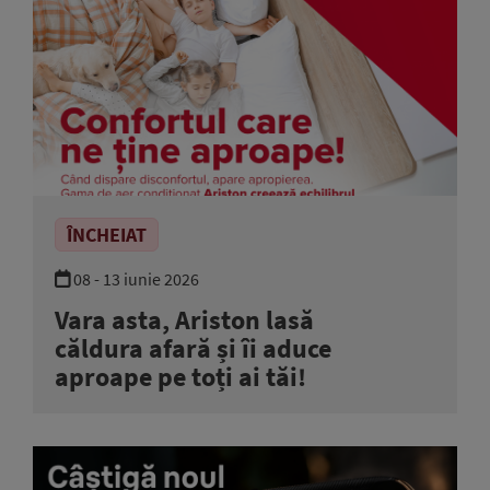
ÎNCHEIAT
08 - 13 iunie 2026
Vara asta, Ariston lasă
căldura afară și îi aduce
aproape pe toți ai tăi!