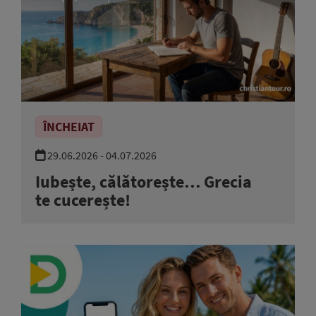
ÎNCHEIAT
29.06.2026 - 04.07.2026
Iubește, călătorește… Grecia
te cucerește!