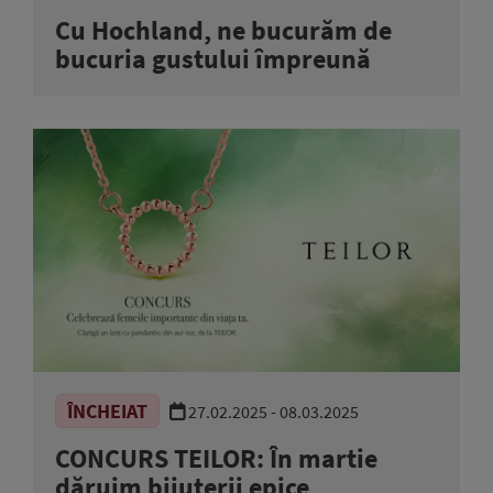
Cu Hochland, ne bucurăm de
bucuria gustului împreună
ÎNCHEIAT
27.02.2025 - 08.03.2025
CONCURS TEILOR: În martie
dăruim bijuterii epice