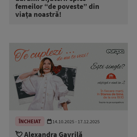
femeilor “de poveste” din
viața noastră!
ÎNCHEIAT
14.10.2025 - 17.12.2025
💘 Alexandra Gavrilă