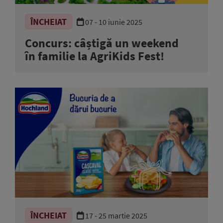
ÎNCHEIAT
07 - 10 iunie 2025
Concurs: câștigă un weekend
în familie la AgriKids Fest!
ÎNCHEIAT
17 - 25 martie 2025