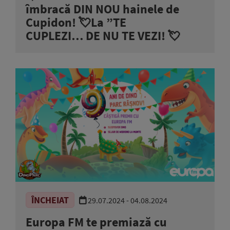
îmbracă DIN NOU hainele de
Cupidon! 💘La ”TE
CUPLEZI… DE NU TE VEZI! 💘
ÎNCHEIAT
29.07.2024 - 04.08.2024
Europa FM te premiază cu