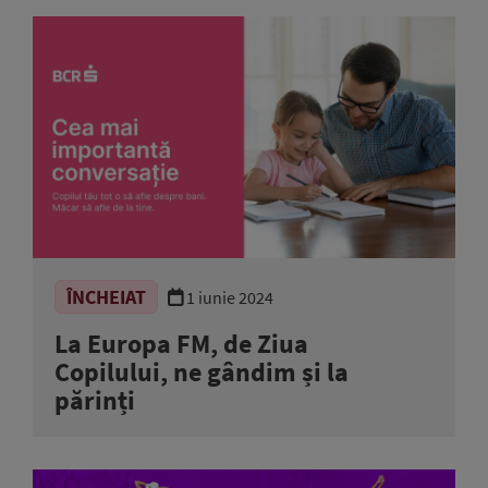
ÎNCHEIAT
1 iunie 2024
La Europa FM, de Ziua
Copilului, ne gândim și la
părinți