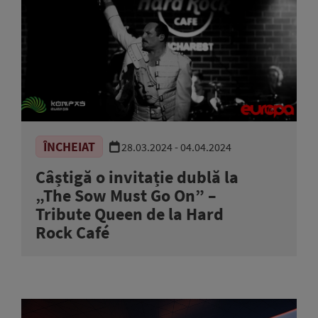
ÎNCHEIAT
28.03.2024 - 04.04.2024
Câștigă o invitație dublă la
„The Sow Must Go On” –
Tribute Queen de la Hard
Rock Café