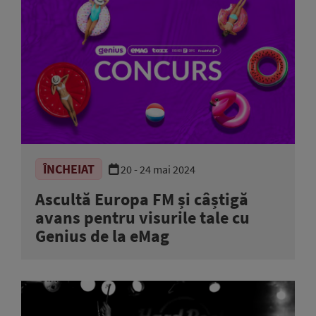
ÎNCHEIAT
20 - 24 mai 2024
Ascultă Europa FM și câștigă
avans pentru visurile tale cu
Genius de la eMag