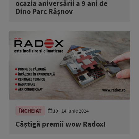
ocazia aniversării a 9 ani de
Dino Parc Râșnov
ÎNCHEIAT
10 - 14 iunie 2024
Câștigă premii wow Radox!