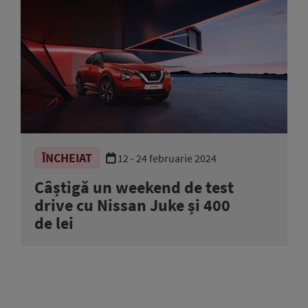
ÎNCHEIAT
12 - 24 februarie 2024
Câștigă un weekend de test
drive cu Nissan Juke și 400
de lei