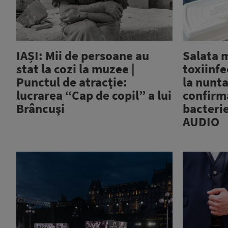
IAȘI: Mii de persoane au
Salata 
stat la cozi la muzee |
toxiinfe
Punctul de atracţie:
la nunta
lucrarea “Cap de copil” a lui
confirm
Brâncuşi
bacterie
AUDIO