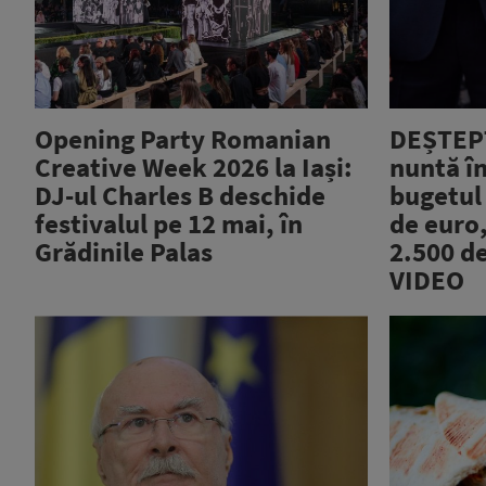
Opening Party Romanian
DEȘTEPT
Creative Week 2026 la Iași:
nuntă în
DJ-ul Charles B deschide
bugetul
festivalul pe 12 mai, în
de euro,
Grădinile Palas
2.500 de
VIDEO