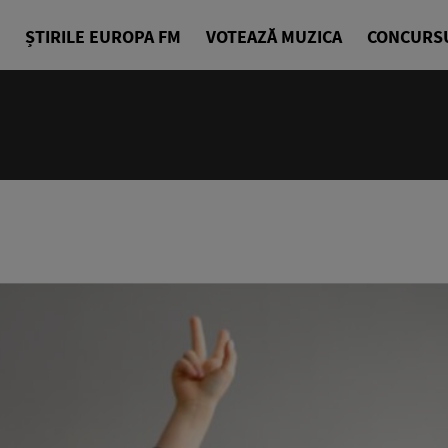
ȘTIRILE EUROPA FM
VOTEAZĂ MUZICA
CONCURS