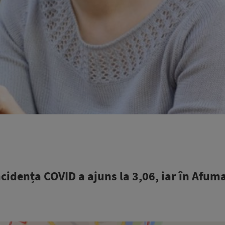
ncidența COVID a ajuns la 3,06, iar în Afuma