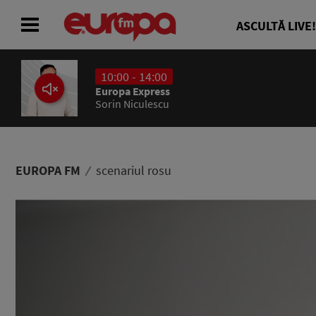
ASCULTĂ LIVE!
10:00 - 14:00
ACASĂ
Europa Express
Sorin Niculescu
ȘTIRI
RADIO
EUROPA FM
scenariul rosu
CONCURSURI
PODCAST
ASCULTĂ LIVE