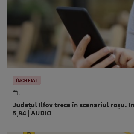
ÎNCHEIAT
.
Județul Ilfov trece în scenariul roșu. I
5,94 | AUDIO