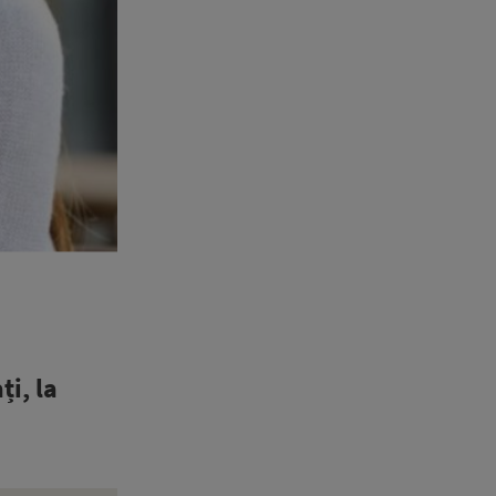
ți, la