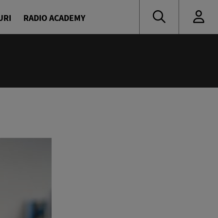
URI
RADIO ACADEMY