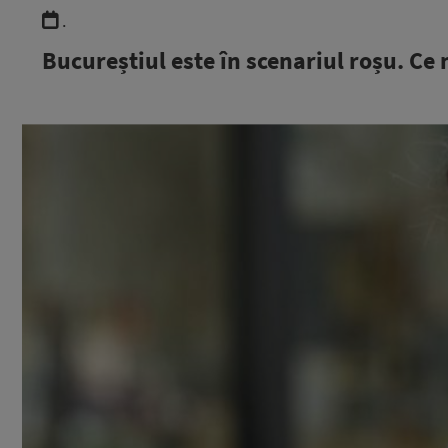
.
Bucureștiul este în scenariul roșu. Ce