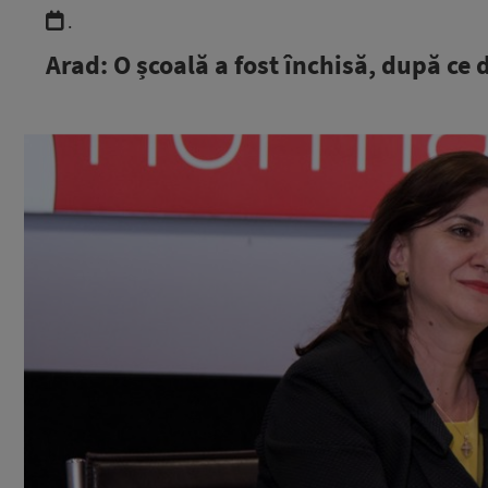
.
Arad: O școală a fost închisă, după ce 