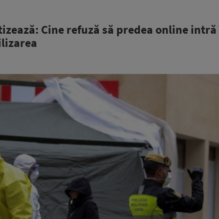
tizează: Cine refuză să predea online intră
ilizarea