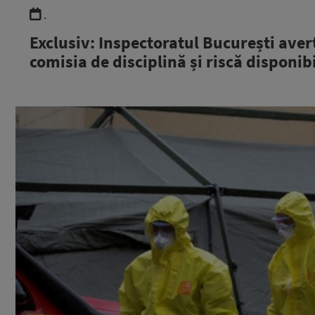
.
Exclusiv: Inspectoratul București aver
comisia de disciplină și riscă disponib