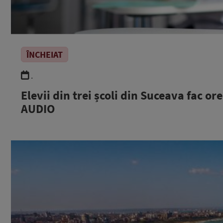
ÎNCHEIAT
.
Elevii din trei școli din Suceava fac ore
AUDIO