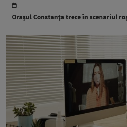
.
Oraşul Constanţa trece în scenariul ro