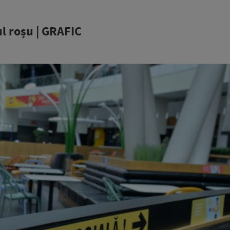
ul roșu | GRAFIC