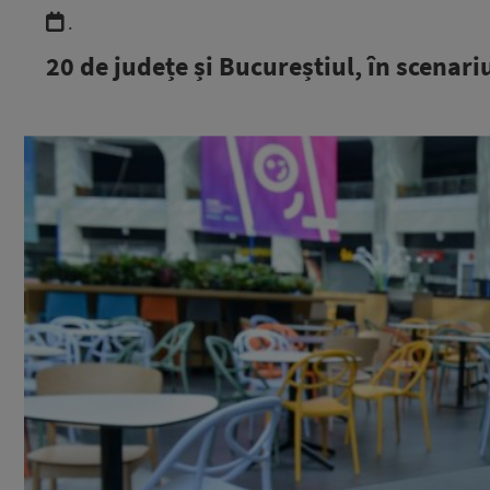
.
20 de județe și Bucureștiul, în scenari