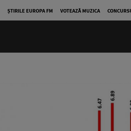
ȘTIRILE EUROPA FM
VOTEAZĂ MUZICA
CONCURS