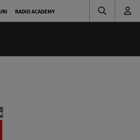
URI
RADIO ACADEMY