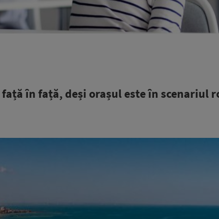
 față în față, deși orașul este în scenariul r