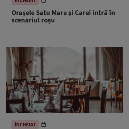
ÎNCHEIAT
.
Orașele Satu Mare și Carei intră în
scenariul roșu
ÎNCHEIAT
.