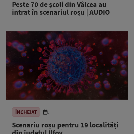
Peste 70 de școli din Vâlcea au
intrat în scenariul roșu | AUDIO
ÎNCHEIAT
.
Scenariu roșu pentru 19 localități
din județul Ilfov