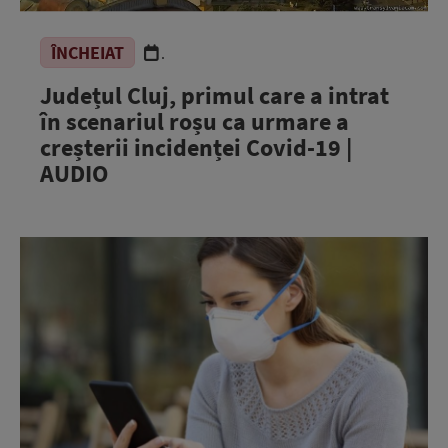
ÎNCHEIAT
.
Județul Cluj, primul care a intrat
în scenariul roșu ca urmare a
creșterii incidenței Covid-19 |
AUDIO