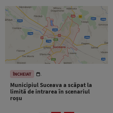
ÎNCHEIAT
.
Municipiul Suceava a scăpat la
limită de intrarea în scenariul
roșu