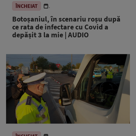
ÎNCHEIAT
.
Botoșaniul, în scenariu roșu după
ce rata de infectare cu Covid a
depășit 3 la mie | AUDIO