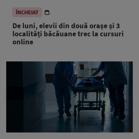
ÎNCHEIAT
.
De luni, elevii din două orașe și 3
localități băcăuane trec la cursuri
online