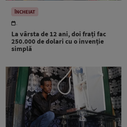
ÎNCHEIAT
.
La vârsta de 12 ani, doi frați fac
250.000 de dolari cu o invenție
simplă