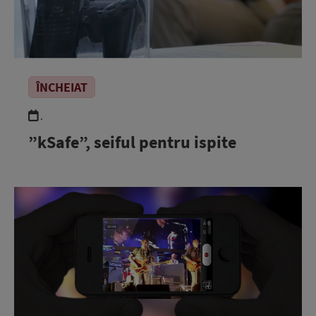
ÎNCHEIAT
.
”kSafe”, seiful pentru ispite