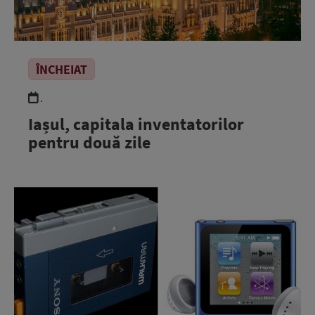
ÎNCHEIAT
.
Iașul, capitala inventatorilor
pentru două zile