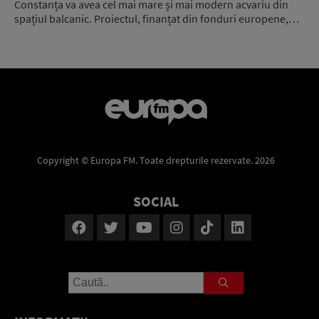
Constanța va avea cel mai mare și mai modern acvariu din
spațiul balcanic. Proiectul, finanțat din fonduri europene,…
Copyright © Europa FM. Toate drepturile rezervate. 2026
SOCIAL