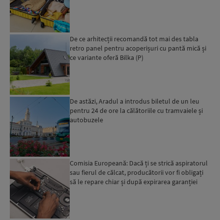
De ce arhitecții recomandă tot mai des tabla
retro panel pentru acoperișuri cu pantă mică și
ce variante oferă Bilka (P)
De astăzi, Aradul a introdus biletul de un leu
pentru 24 de ore la călătoriile cu tramvaiele și
autobuzele
Comisia Europeană: Dacă ți se strică aspiratorul
sau fierul de călcat, producătorii vor fi obligați
să le repare chiar și după expirarea garanției
leg...