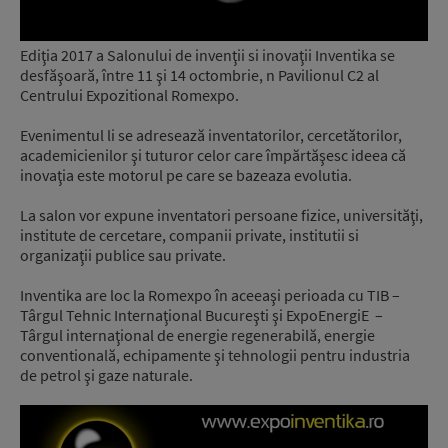
Ediţia 2017 a Salonului de invenţii si inovaţii Inventika se
desfăşoară, între 11 şi 14 octombrie, n Pavilionul C2 al
Centrului Expozitional Romexpo.
Evenimentul li se adresează inventatorilor, cercetătorilor,
academicienilor şi tuturor celor care împărtăşesc ideea că
inovaţia este motorul pe care se bazeaza evolutia.
La salon vor expune inventatori persoane fizice, universităţi,
institute de cercetare, companii private, institutii si
organizaţii publice sau private.
Inventika are loc la Romexpo în aceeaşi perioada cu TIB –
Târgul Tehnic Internaţional Bucureşti şi ExpoEnergiE –
Târgul internaţional de energie regenerabilă, energie
conventională, echipamente şi tehnologii pentru industria
de petrol şi gaze naturale.