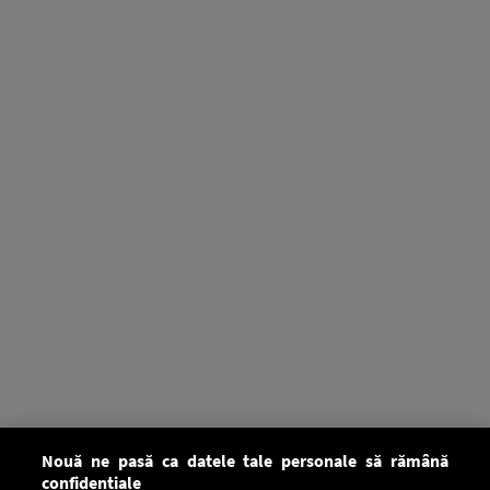
Nouă ne pasă ca datele tale personale să rămână
confidențiale