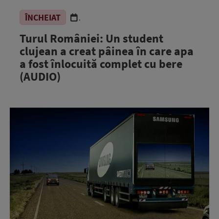
ÎNCHEIAT
.
Turul României: Un student
clujean a creat pâinea în care apa
a fost înlocuită complet cu bere
(AUDIO)