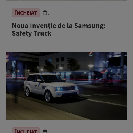
ÎNCHEIAT
.
Noua invenție de la Samsung:
Safety Truck
ÎNCHEIAT
.