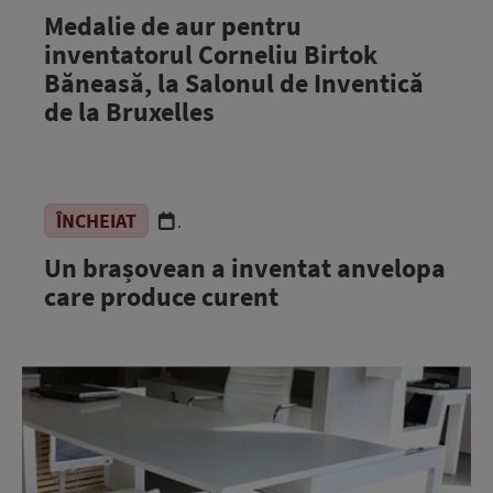
Medalie de aur pentru
inventatorul Corneliu Birtok
Băneasă, la Salonul de Inventică
de la Bruxelles
ÎNCHEIAT
.
Un brașovean a inventat anvelopa
care produce curent