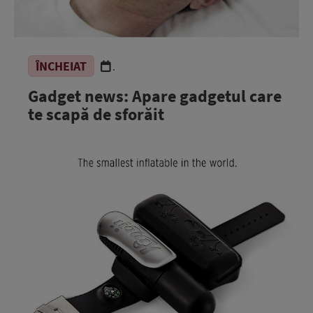
ÎNCHEIAT
.
Gadget news: Apare gadgetul care
te scapă de sforăit