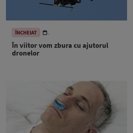
ÎNCHEIAT
.
În viitor vom zbura cu ajutorul
dronelor