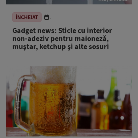
ÎNCHEIAT
.
Gadget news: Sticle cu interior
non-adeziv pentru maioneză,
muştar, ketchup şi alte sosuri