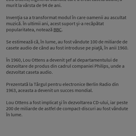
murit la vârsta de 94 de ani.
Invenţia sa a transformat modul în care oamenii au ascultat
muzică. În ultimii ani, acest suport și-a recăpătat
popularitatea, notează
BBC
.
Se estimează că, în lume, au fost vândute 100 de miliarde de
casete audio de când au fost introduse pe piaţă, în anii 1960.
În 1960, Lou Ottens a devenit şef al departamentului de
dezvoltare de produs din cadrul companiei Philips, unde a
dezvoltat caseta audio.
Prezentată la Târgul pentru electronice Berlin Radio din
1963, aceasta a devenit un succes mondial.
Lou Ottens a fost implicat şi în dezvoltarea CD-ului, iar peste
200 de miliarde de astfel de compact-discuri au fost vândute
în lume.