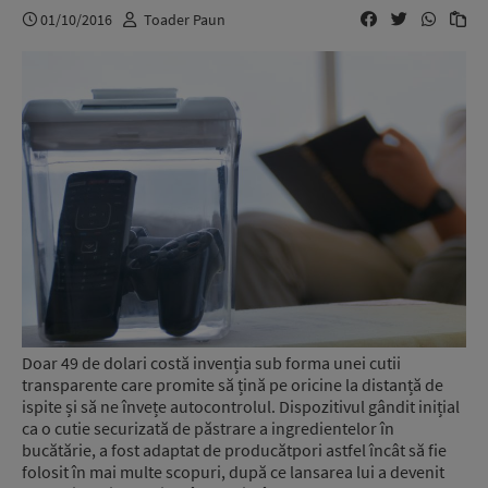
01/10/2016
Toader Paun
Doar 49 de dolari costă invenția sub forma unei cutii
transparente care promite să țină pe oricine la distanță de
ispite și să ne învețe autocontrolul. Dispozitivul gândit inițial
ca o cutie securizată de păstrare a ingredientelor în
bucătărie, a fost adaptat de producătpori astfel încât să fie
folosit în mai multe scopuri, după ce lansarea lui a devenit