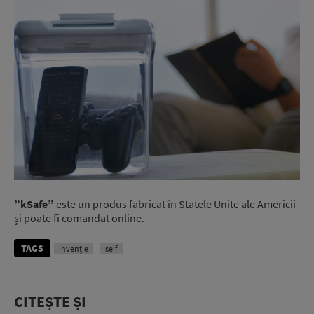
”kSafe”
este un produs fabricat în Statele Unite ale Americii
și poate fi comandat online.
TAGS
invenţie
seif
CITEȘTE ȘI