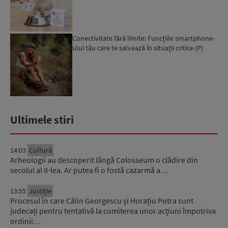
Conectivitate fără limite: Funcțiile smartphone-
ului tău care te salvează în situații critice (P)
Ultimele stiri
14:03
Cultură
Arheologii au descoperit lângă Colosseum o clădire din
secolul al II-lea. Ar putea fi o fostă cazarmă a…
13:55
Justiție
Procesul în care Călin Georgescu și Horațiu Potra sunt
judecați pentru tentativă la comiterea unor acțiuni împotriva
ordinii…