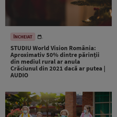
ÎNCHEIAT
.
STUDIU World Vision România:
Aproximativ 50% dintre părinții
din mediul rural ar anula
Crăciunul din 2021 dacă ar putea |
AUDIO