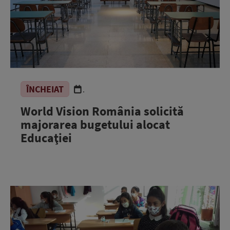
ÎNCHEIAT
.
World Vision România solicită
majorarea bugetului alocat
Educaţiei