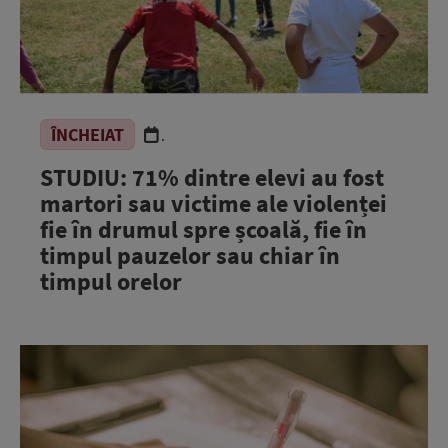
ÎNCHEIAT
.
STUDIU: 71% dintre elevi au fost
martori sau victime ale violenței
fie în drumul spre școală, fie în
timpul pauzelor sau chiar în
timpul orelor