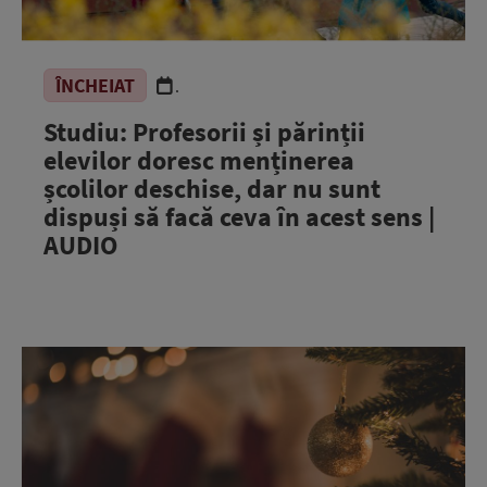
ÎNCHEIAT
.
Studiu: Profesorii și părinții
elevilor doresc menținerea
școlilor deschise, dar nu sunt
dispuși să facă ceva în acest sens |
AUDIO