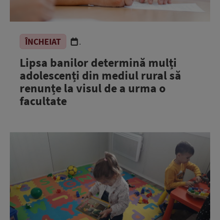
ÎNCHEIAT
.
Lipsa banilor determină mulți
adolescenți din mediul rural să
renunțe la visul de a urma o
facultate