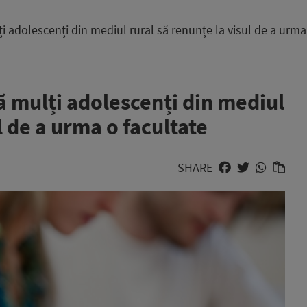
 adolescenți din mediul rural să renunțe la visul de a urma
ă mulți adolescenți din mediul
l de a urma o facultate
SHARE