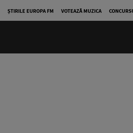
ȘTIRILE EUROPA FM
VOTEAZĂ MUZICA
CONCURS