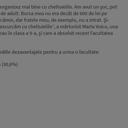
organizez mai bine cu cheltuielile. Am avut un şoc, pot
 de adult. Bursa mea nu era decât de 600 de lei pe
cămin, dar fratele meu, de exemplu, nu a intrat. Şi-
escurcăm cu cheltuielile”, a mărturisit Marta Voicu, una
au în clasa a 9-a, şi care a absolvit recent Facultatea
ediile dezavantajate pentru a urma o facultate:
ă (30,6%)