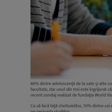
80% dintre adolescenţii de la sate şi alte c
facultate, dar unul din trei este îngrijorat că
recent sondaj realizat de fundaţia World V
Ca să facă faţă cheltuielilor, 70% dintre ce
pe perioada studiilor.