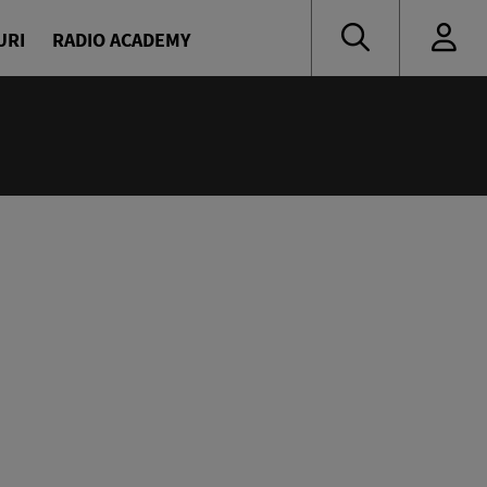
URI
RADIO ACADEMY