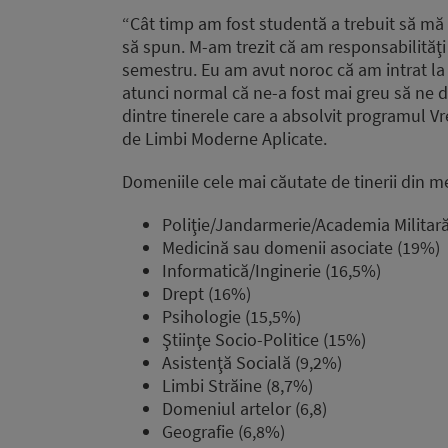
“Cât timp am fost studentă a trebuit să mă 
să spun. M-am trezit că am responsabilităţi
semestru. Eu am avut noroc că am intrat la 
atunci normal că ne-a fost mai greu să ne d
dintre tinerele care a absolvit programul Vre
de Limbi Moderne Aplicate.
Domeniile cele mai căutate de tinerii din m
Poliţie/Jandarmerie/Academia Militar
Medicină sau domenii asociate (19%)
Informatică/Inginerie (16,5%)
Drept (16%)
Psihologie (15,5%)
Ştiinţe Socio-Politice (15%)
Asistenţă Socială (9,2%)
Limbi Străine (8,7%)
Domeniul artelor (6,8)
Geografie (6,8%)