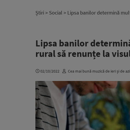
Știri
>
Social
> Lipsa banilor determină mulți
Lipsa banilor determin
rural să renunțe la visu
02/10/2022
Cea mai bună muzică de ieri și de azi