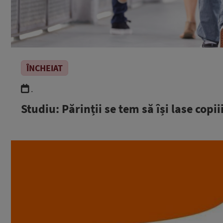
ÎNCHEIAT
.
Studiu: Părinții se tem să își lase copii