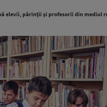
elevii, părinţii şi profesorii din mediul r