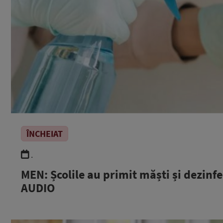
ÎNCHEIAT
.
MEN: Școlile au primit măști și dezinfe
AUDIO