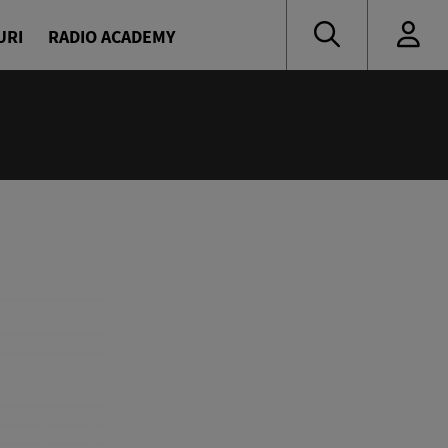
URI
RADIO ACADEMY