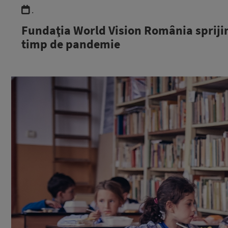
.
Fundaţia World Vision România sprijină 
timp de pandemie