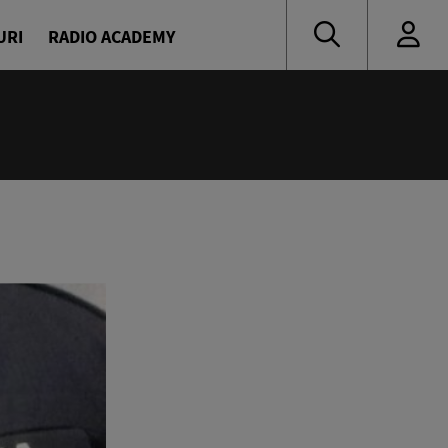
URI
RADIO ACADEMY