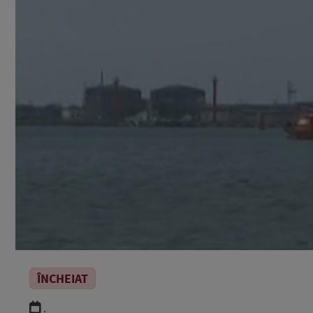
ÎNCHEIAT
.