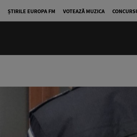
ȘTIRILE EUROPA FM
VOTEAZĂ MUZICA
CONCURS