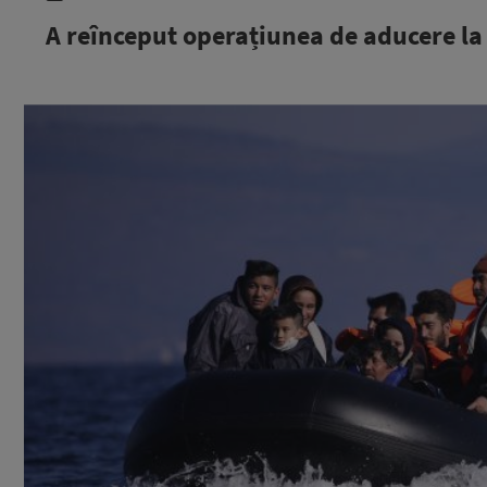
A reînceput operațiunea de aducere la 