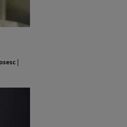
osesc |