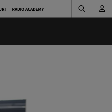
URI
RADIO ACADEMY