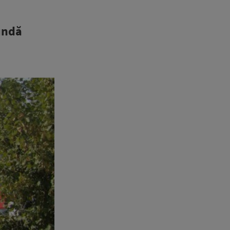
pundă