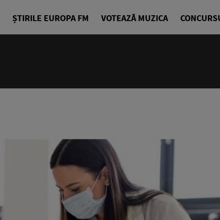
ȘTIRILE EUROPA FM
VOTEAZĂ MUZICA
CONCURS