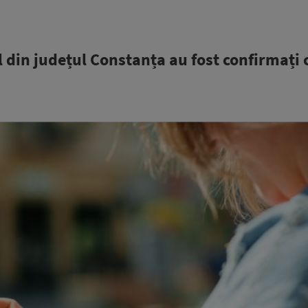
al din județul Constanța au fost confirmați