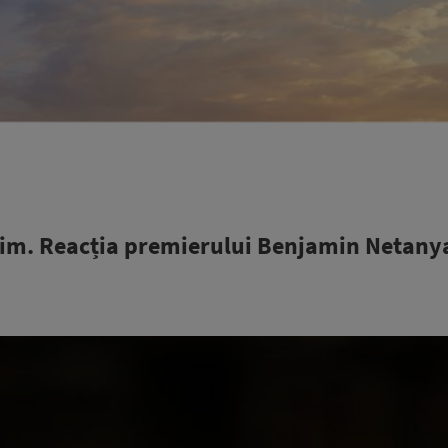
salim. Reacția premierului Benjamin Netany