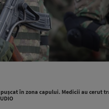
mpușcat în zona capului. Medicii au cerut t
 AUDIO