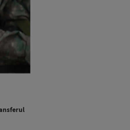
ransferul