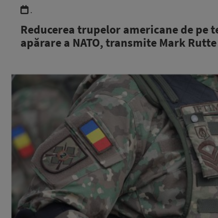
.
Reducerea trupelor americane de pe te
apărare a NATO, transmite Mark Rutte