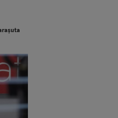
parașuta