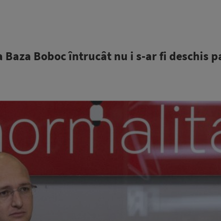
a Baza Boboc întrucât nu i s-ar fi deschis 