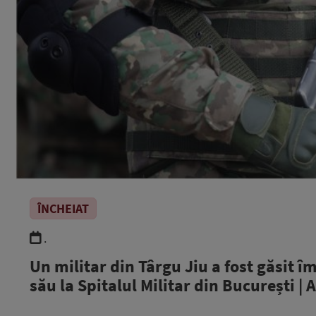
ÎNCHEIAT
.
Un militar din Târgu Jiu a fost găsit î
său la Spitalul Militar din București |