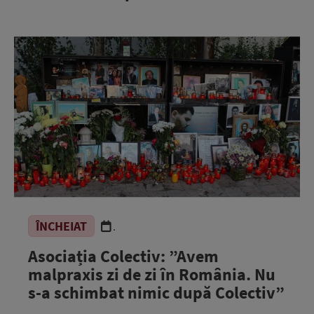
ÎNCHEIAT
.
Asociația Colectiv: ”Avem
malpraxis zi de zi în România. Nu
s-a schimbat nimic după Colectiv”