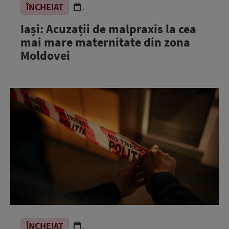
ÎNCHEIAT
.
Iași: Acuzații de malpraxis la cea
mai mare maternitate din zona
Moldovei
ÎNCHEIAT
.