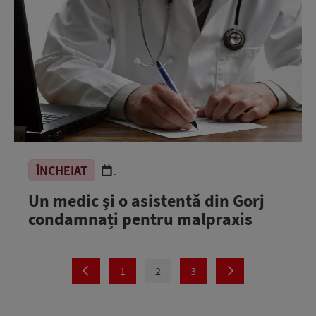
ÎNCHEIAT
.
Un medic și o asistentă din Gorj
condamnați pentru malpraxis
1
2
3