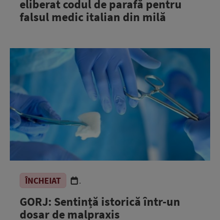
eliberat codul de parafă pentru
falsul medic italian din milă
ÎNCHEIAT
.
GORJ: Sentință istorică într-un
dosar de malpraxis