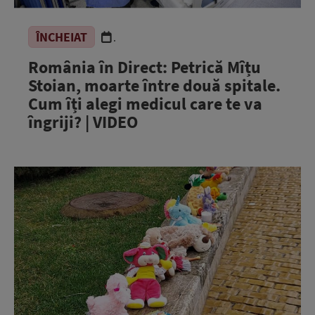
ÎNCHEIAT
.
România în Direct: Petrică Mîțu
Stoian, moarte între două spitale.
Cum îți alegi medicul care te va
îngriji? | VIDEO