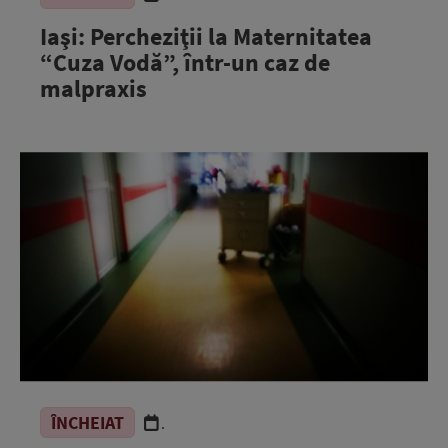
Iaşi: Percheziţii la Maternitatea
“Cuza Vodă”, într-un caz de
malpraxis
ÎNCHEIAT
.