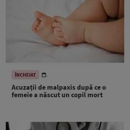
ÎNCHEIAT
.
Acuzații de malpaxis după ce o
femeie a născut un copil mort