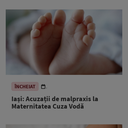
ÎNCHEIAT
.
Iași: Acuzații de malpraxis la
Maternitatea Cuza Vodă