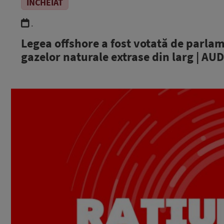
ÎNCHEIAT
.
Legea offshore a fost votată de parlam
gazelor naturale extrase din larg | AU