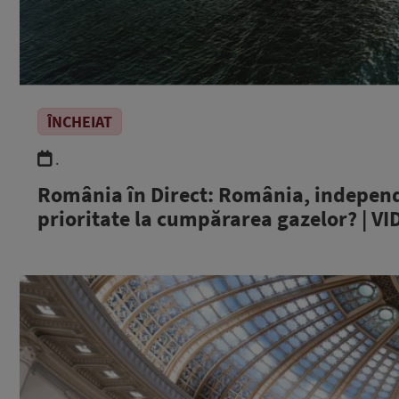
ÎNCHEIAT
.
România în Direct: România, independen
prioritate la cumpărarea gazelor? | V