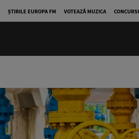
ȘTIRILE EUROPA FM
VOTEAZĂ MUZICA
CONCURS
18:10 - 21
Starea de B
Alexandra G