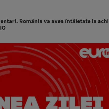
entari. România va avea întâietate la achi
DIO