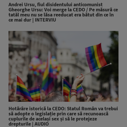
Andrei Ursu, fiul disidentului anticomunist
Gheorghe Ursu: Voi merge la CEDO / Pe măsură ce
tatăl meu nu se lăsa reeducat era bătut din ce în
ce mai dur | INTERVIU
Hotărâre istorică la CEDO: Statul Român va trebui
să adopte o legislație prin care să recunoască
cuplurile de același sex și să le protejeze
drepturile | AUDIO