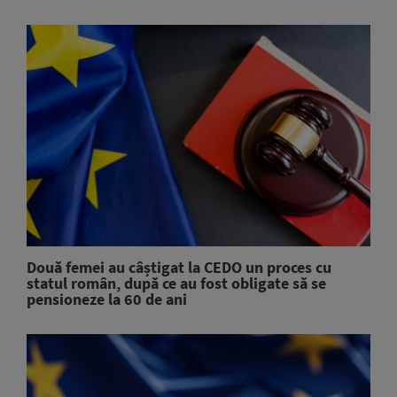
Două femei au câștigat la CEDO un proces cu
statul român, după ce au fost obligate să se
pensioneze la 60 de ani