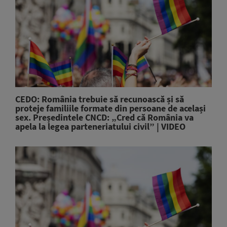
CEDO: România trebuie să recunoască și să
proteje familiile formate din persoane de același
sex. Președintele CNCD: „Cred că România va
apela la legea parteneriatului civil” | VIDEO