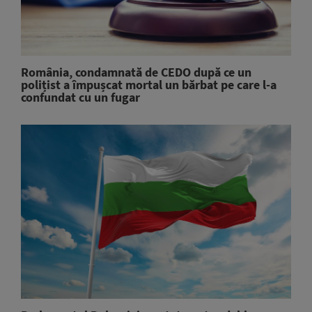
România, condamnată de CEDO după ce un
polițist a împușcat mortal un bărbat pe care l-a
confundat cu un fugar