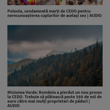
Polonia, condamnată marți de CEDO pentru
nerecunoașterea cuplurilor de același sex | AUDIO
Misiunea Verde: România a pierdut un nou proces
la CEDO. Trebuie să plătească peste 360 de mii de
euro către mai mulți proprietari de păduri |
AUDIO