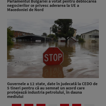
Parlamentul Bulgariei a votat pentru deblocarea
negocierilor ce privesc aderarea la UE a
Macedoniei de Nord
Guvernele a 12 state, date în judecată la CEDO de
5 tineri pentru că au semnat un acord care
protejează industria petrolului, în dauna
mediului