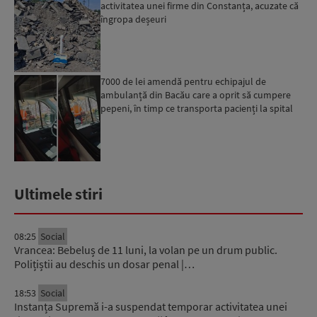
activitatea unei firme din Constanța, acuzate că
îngropa deșeuri
7000 de lei amendă pentru echipajul de
ambulanță din Bacău care a oprit să cumpere
pepeni, în timp ce transporta pacienți la spital
Ultimele stiri
08:25
Social
Vrancea: Bebeluș de 11 luni, la volan pe un drum public.
Polițiștii au deschis un dosar penal |…
18:53
Social
Instanța Supremă i-a suspendat temporar activitatea unei