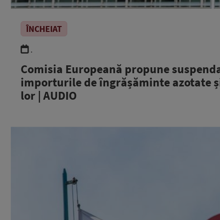
ÎNCHEIAT
.
Comisia Europeană propune suspendar
importurile de îngrășăminte azotate 
lor | AUDIO