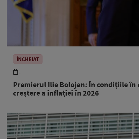
ÎNCHEIAT
.
Premierul Ilie Bolojan: În condițiile î
creștere a inflației în 2026