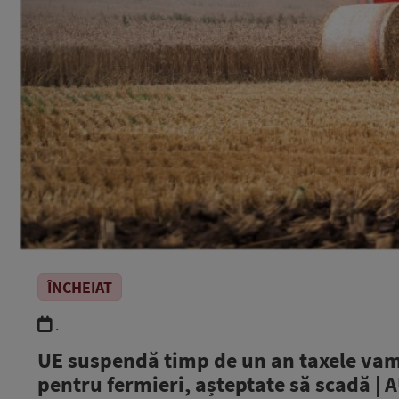
ÎNCHEIAT
.
UE suspendă timp de un an taxele vama
pentru fermieri, așteptate să scadă | 