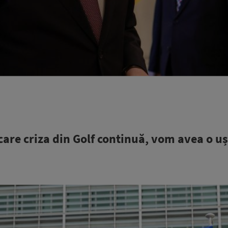
n care criza din Golf continuă, vom avea o u