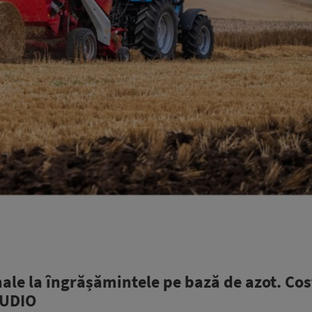
le la îngrășămintele pe bază de azot. Cos
AUDIO