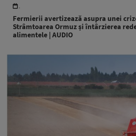
.
Fermierii avertizează asupra unei cri
Strâmtoarea Ormuz și întârzierea red
alimentele | AUDIO