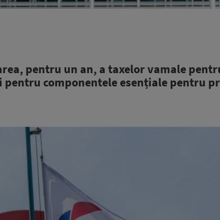
ea, pentru un an, a taxelor vamale pentr
și pentru componentele esențiale pentru p