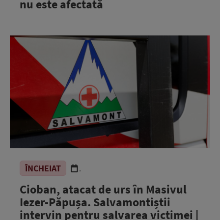
nu este afectată
ÎNCHEIAT
.
Cioban, atacat de urs în Masivul
Iezer-Păpușa. Salvamontiștii
intervin pentru salvarea victimei |