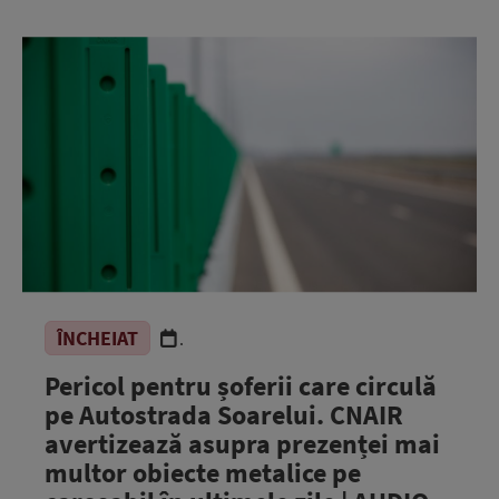
ÎNCHEIAT
.
Pericol pentru șoferii care circulă
pe Autostrada Soarelui. CNAIR
avertizează asupra prezenței mai
multor obiecte metalice pe