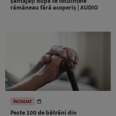
șantajați după ce locuințele
rămâneau fără acoperiș | AUDIO
ÎNCHEIAT
.
Peste 100 de bătrâni din