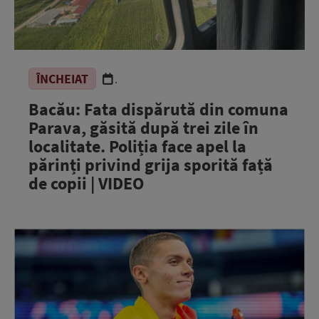
ÎNCHEIAT
.
Bacău: Fata dispărută din comuna
Parava, găsită după trei zile în
localitate. Poliția face apel la
părinți privind grija sporită față
de copii | VIDEO