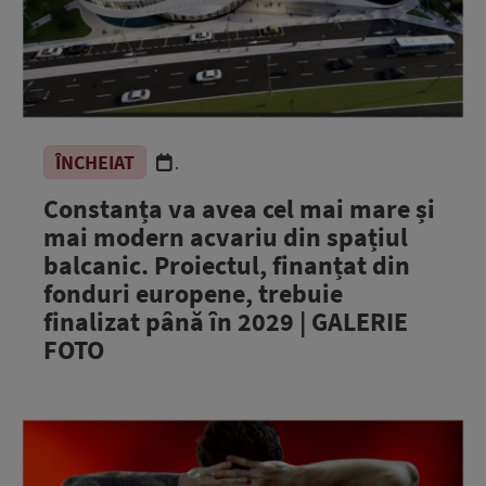
ÎNCHEIAT
.
Constanța va avea cel mai mare și
mai modern acvariu din spațiul
balcanic. Proiectul, finanțat din
fonduri europene, trebuie
finalizat până în 2029 | GALERIE
FOTO