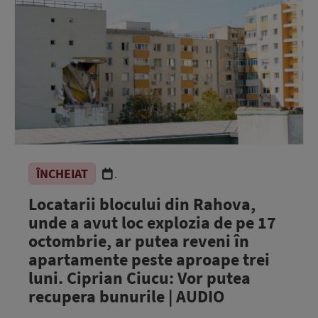
ÎNCHEIAT
.
Locatarii blocului din Rahova,
unde a avut loc explozia de pe 17
octombrie, ar putea reveni în
apartamente peste aproape trei
luni. Ciprian Ciucu: Vor putea
recupera bunurile | AUDIO