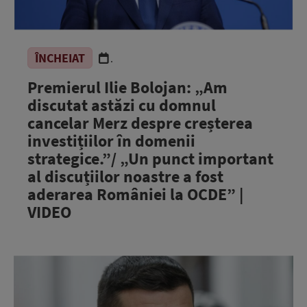
ÎNCHEIAT
.
Premierul Ilie Bolojan: „Am
discutat astăzi cu domnul
cancelar Merz despre creșterea
investițiilor în domenii
strategice.”/ „Un punct important
al discuțiilor noastre a fost
aderarea României la OCDE” |
VIDEO