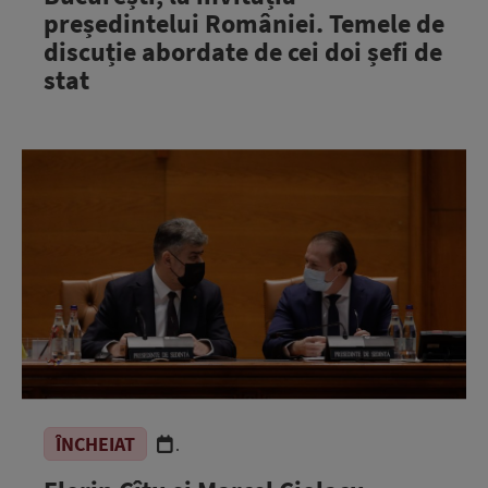
președintelui României. Temele de
discuție abordate de cei doi șefi de
stat
ÎNCHEIAT
.