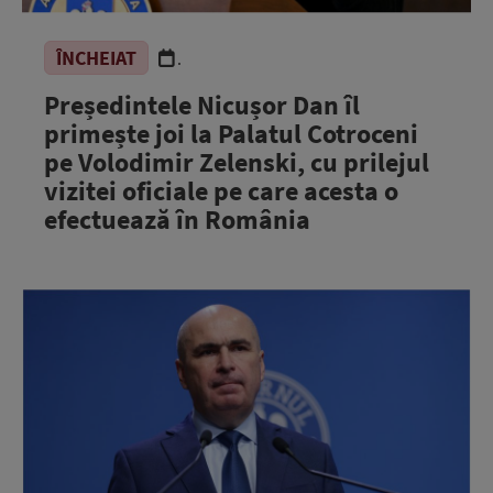
ÎNCHEIAT
.
Președintele Nicușor Dan îl
primește joi la Palatul Cotroceni
pe Volodimir Zelenski, cu prilejul
vizitei oficiale pe care acesta o
efectuează în România