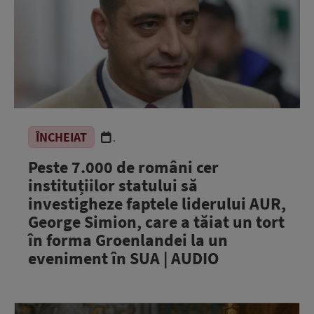
ÎNCHEIAT
.
Peste 7.000 de români cer
instituțiilor statului să
investigheze faptele liderului AUR,
George Simion, care a tăiat un tort
în forma Groenlandei la un
eveniment în SUA | AUDIO