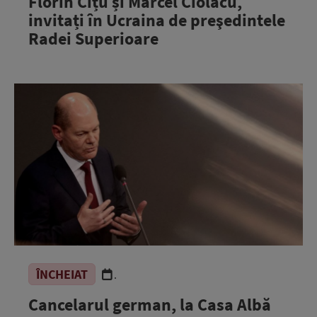
Florin Cîțu și Marcel Ciolacu,
invitați în Ucraina de preşedintele
Radei Superioare
ÎNCHEIAT
.
Cancelarul german, la Casa Albă