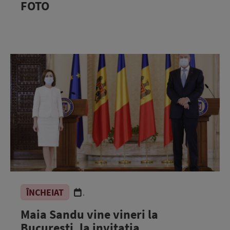
FOTO
ÎNCHEIAT
.
Maia Sandu vine vineri la
București, la invitația