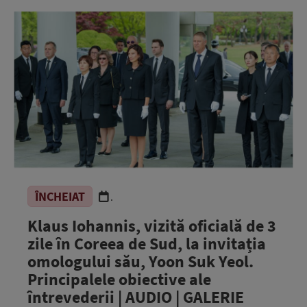
ÎNCHEIAT
.
Klaus Iohannis, vizită oficială de 3
zile în Coreea de Sud, la invitația
omologului său, Yoon Suk Yeol.
Principalele obiective ale
întrevederii | AUDIO | GALERIE