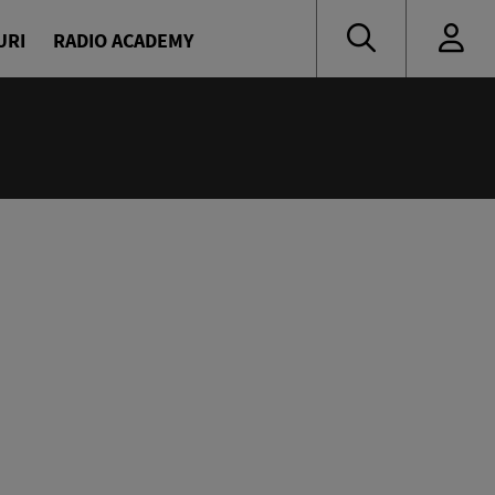
URI
RADIO ACADEMY