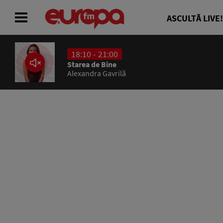
ASCULTĂ LIVE!
18:10 - 21:00
ACASĂ
Starea de Bine
Alexandra Gavrilă
ȘTIRI
RADIO
CONCURSURI
PODCAST
ASCULTĂ LIVE