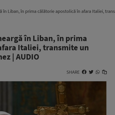
 Liban, în prima călătorie apostolică în afara Italiei, trans
eargă în Liban, în prima
afara Italiei, transmite un
anez | AUDIO
SHARE