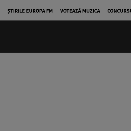
ȘTIRILE EUROPA FM
VOTEAZĂ MUZICA
CONCURS