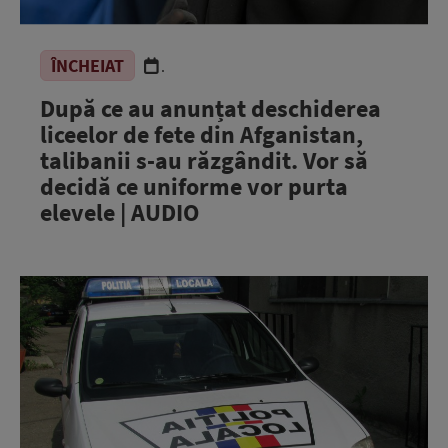
ÎNCHEIAT
.
După ce au anunțat deschiderea
liceelor de fete din Afganistan,
talibanii s-au răzgândit. Vor să
decidă ce uniforme vor purta
elevele | AUDIO