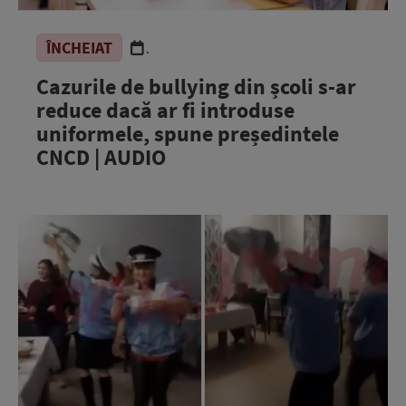
ÎNCHEIAT
.
Cazurile de bullying din școli s-ar
reduce dacă ar fi introduse
uniformele, spune președintele
CNCD | AUDIO