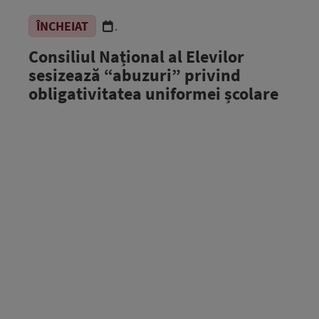
ÎNCHEIAT
.
Consiliul Național al Elevilor
sesizează “abuzuri” privind
obligativitatea uniformei școlare