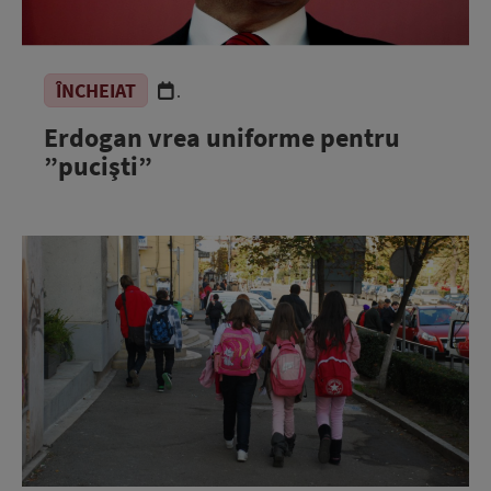
ÎNCHEIAT
.
Erdogan vrea uniforme pentru
”pucişti”