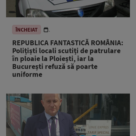
ÎNCHEIAT
.
REPUBLICA FANTASTICĂ ROMÂNIA:
Polițiști locali scutiți de patrulare
în ploaie la Ploiești, iar la
București refuză să poarte
uniforme