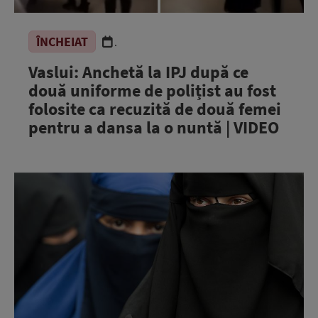
ÎNCHEIAT
.
Vaslui: Anchetă la IPJ după ce
două uniforme de polițist au fost
folosite ca recuzită de două femei
pentru a dansa la o nuntă | VIDEO