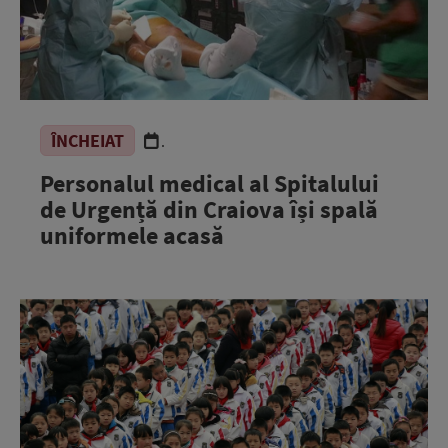
ÎNCHEIAT
.
Personalul medical al Spitalului
de Urgență din Craiova își spală
uniformele acasă