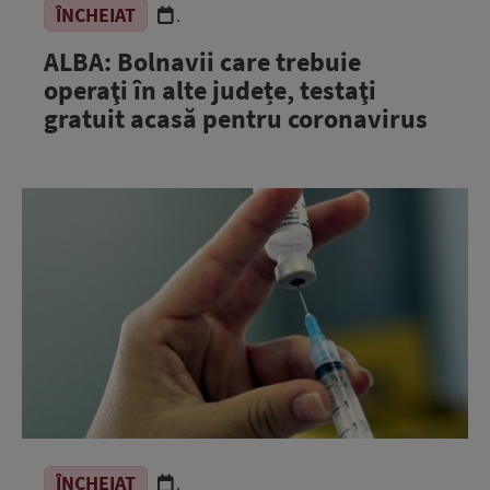
ÎNCHEIAT
.
ALBA: Bolnavii care trebuie
operaţi în alte județe, testaţi
gratuit acasă pentru coronavirus
ÎNCHEIAT
.