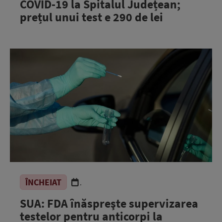
COVID-19 la Spitalul Județean;
prețul unui test e 290 de lei
ÎNCHEIAT
.
SUA: FDA înăspreşte supervizarea
testelor pentru anticorpi la