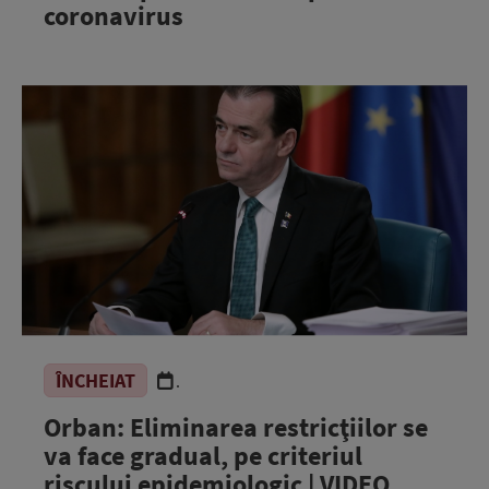
coronavirus
ÎNCHEIAT
.
Orban: Eliminarea restricţiilor se
va face gradual, pe criteriul
riscului epidemiologic | VIDEO