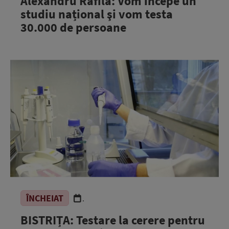
Alexandru Rafila: Vom începe un
studiu național şi vom testa
30.000 de persoane
ÎNCHEIAT
.
BISTRIȚA: Testare la cerere pentru