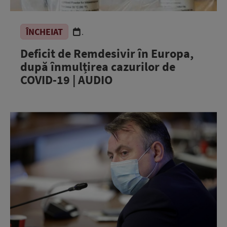
ÎNCHEIAT
.
Deficit de Remdesivir în Europa,
după înmulțirea cazurilor de
COVID-19 | AUDIO