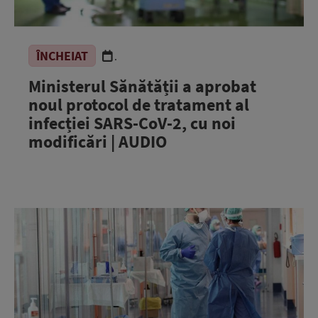
ÎNCHEIAT
.
Ministerul Sănătății a aprobat
noul protocol de tratament al
infecției SARS-CoV-2, cu noi
modificări | AUDIO