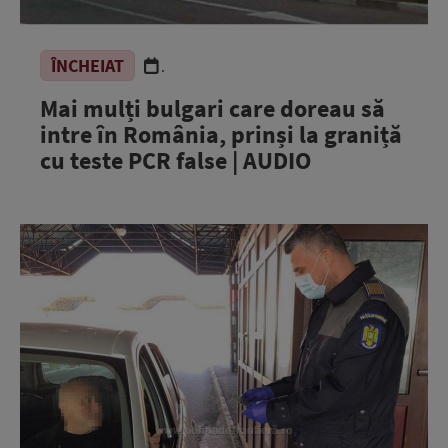
ÎNCHEIAT
.
Mai mulți bulgari care doreau să
intre în România, prinși la graniță
cu teste PCR false | AUDIO