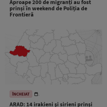
Aproape 200 de migranți au fost
prinși în weekend de Poliția de
Frontieră
ÎNCHEIAT
.
ARAD: 14 irakieni şi sirieni prinși