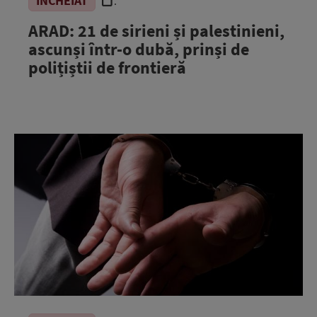
ÎNCHEIAT
.
ARAD: 21 de sirieni și palestinieni,
ascunși într-o dubă, prinși de
polițiștii de frontieră