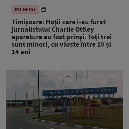
ÎNCHEIAT
.
Timișoara: Hoții care i-au furat
jurnalistului Charlie Ottley
aparatura au fost prinși. Toți trei
sunt minori, cu vârste între 10 și
14 ani