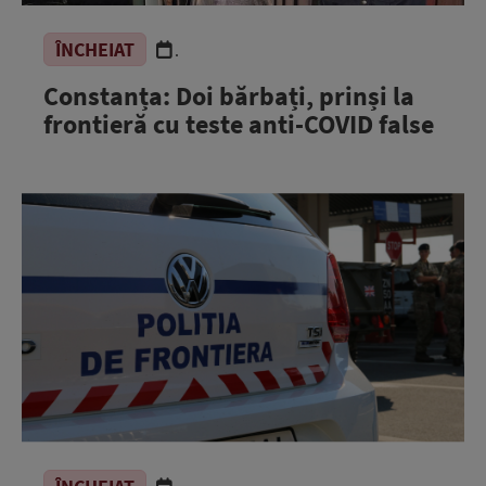
ÎNCHEIAT
.
Constanța: Doi bărbați, prinși la
frontieră cu teste anti-COVID false