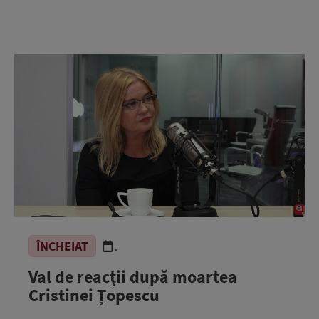
ÎNCHEIAT
.
Val de reacții după moartea
Cristinei Țopescu