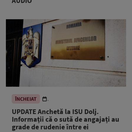
AUDIO
ÎNCHEIAT
.
UPDATE Anchetă la ISU Dolj.
Informații că o sută de angajați au
grade de rudenie între ei