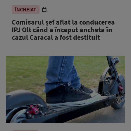
ÎNCHEIAT
.
Comisarul șef aflat la conducerea
IPJ Olt când a început ancheta în
cazul Caracal a fost destituit