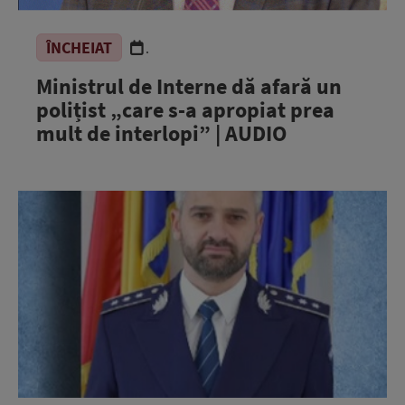
ÎNCHEIAT
.
Ministrul de Interne dă afară un
polițist „care s-a apropiat prea
mult de interlopi” | AUDIO