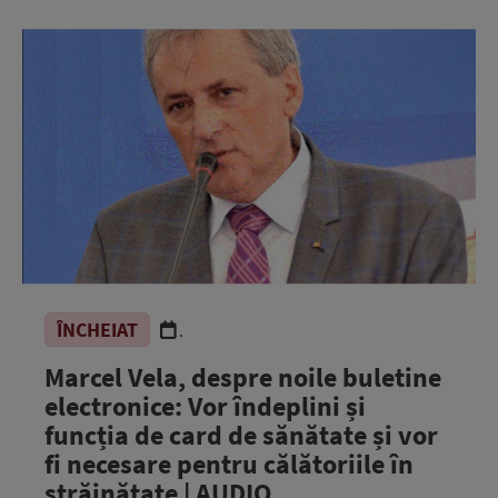
ÎNCHEIAT
.
Marcel Vela, despre noile buletine
electronice: Vor îndeplini și
funcția de card de sănătate și vor
fi necesare pentru călătoriile în
străinătate | AUDIO