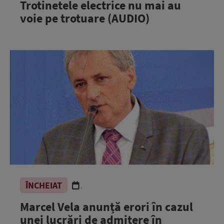
Trotinetele electrice nu mai au
voie pe trotuare (AUDIO)
ÎNCHEIAT
.
Marcel Vela anunță erori în cazul
unei lucrări de admitere în