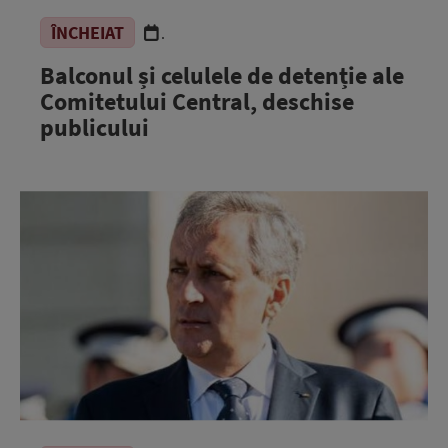
ÎNCHEIAT
.
Balconul și celulele de detenție ale
Comitetului Central, deschise
publicului