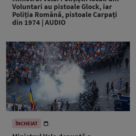
Voluntari au pistoale Glock, iar
Poliția Română, pistoale Carpați
din 1974 | AUDIO
ÎNCHEIAT
.