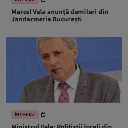
Marcel Vela anunță demiteri din
Jandarmeria București
ÎNCHEIAT
.
Ministrul Vela: Polițiștii locali din