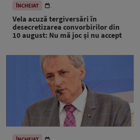
ÎNCHEIAT
.
Vela acuză tergiversări în
desecretizarea convorbirilor din
10 august: Nu mă joc și nu accept
ÎNCHEIAT
.