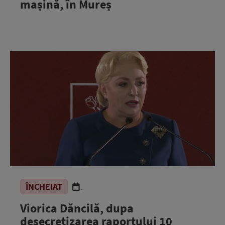
mașină, în Mureș
ÎNCHEIAT
.
Viorica Dăncilă, dupa
desecretizarea raportului 10