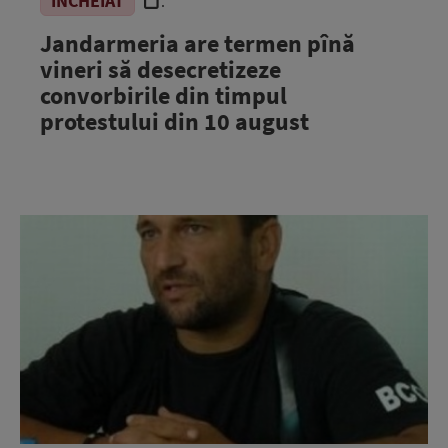
ÎNCHEIAT
.
Jandarmeria are termen pînă
vineri să desecretizeze
convorbirile din timpul
protestului din 10 august