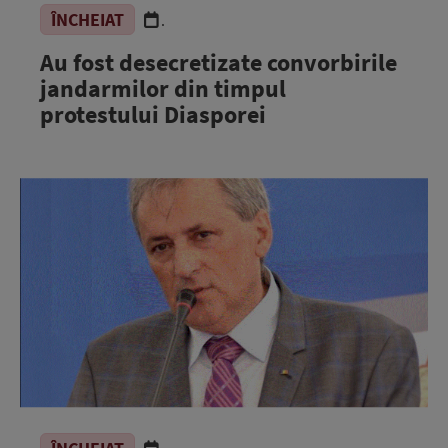
ÎNCHEIAT
.
Au fost desecretizate convorbirile
jandarmilor din timpul
protestului Diasporei