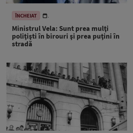
ÎNCHEIAT
.
Ministrul Vela: Sunt prea mulţi
poliţişti în birouri şi prea puţini în
stradă