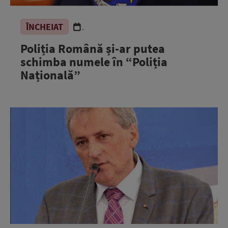
ÎNCHEIAT
.
Poliția Română și-ar putea
schimba numele în “Poliția
Națională”