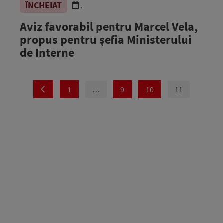
ÎNCHEIAT
.
Aviz favorabil pentru Marcel Vela,
propus pentru șefia Ministerului
de Interne
1
…
9
10
11