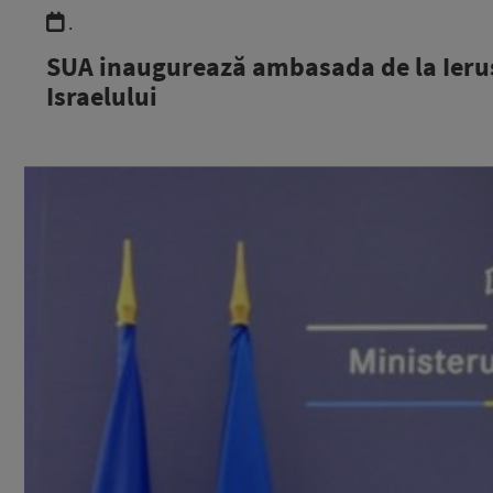
.
SUA inaugurează ambasada de la Ierus
Israelului