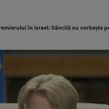
remierului în Israel: Dăncilă nu vorbește 