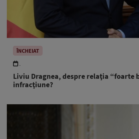
ÎNCHEIAT
.
Liviu Dragnea, despre relaţia “foarte 
infracţiune?