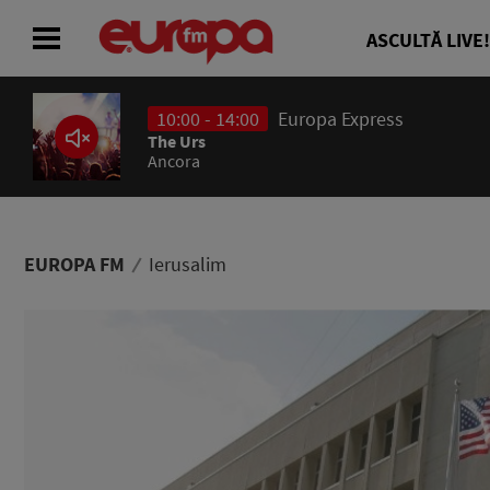
ASCULTĂ LIVE!
10:00 - 14:00
Europa Express
ACASĂ
The Urs
Ancora
ȘTIRI
RADIO
EUROPA FM
Ierusalim
CONCURSURI
PODCAST
ASCULTĂ LIVE