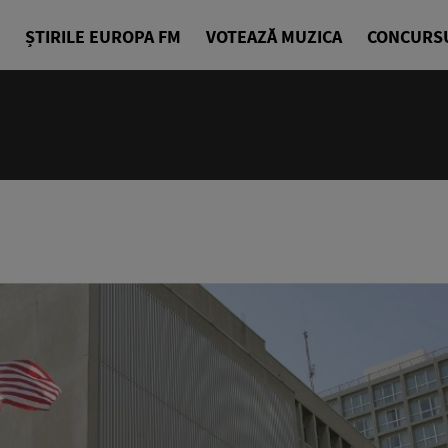
ȘTIRILE EUROPA FM
VOTEAZĂ MUZICA
CONCURS
10:00 - 14
Europa Exp
Sorin Nicul