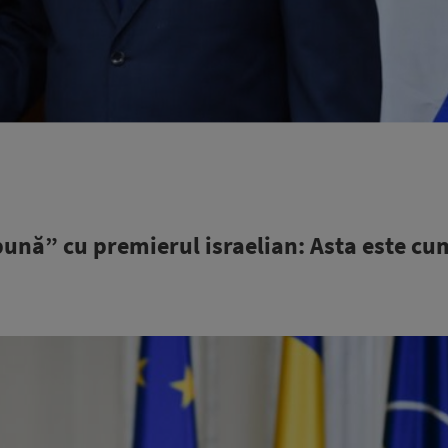
bună” cu premierul israelian: Asta este cu