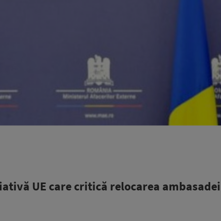
iativă UE care critică relocarea ambasadei