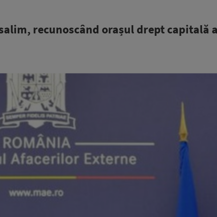
alim, recunoscând orașul drept capitală 