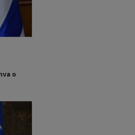
mva o