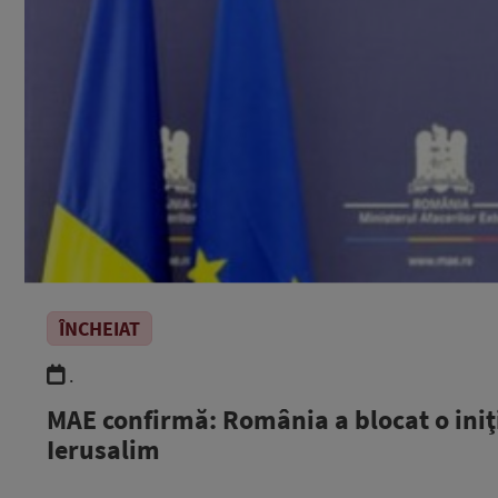
ÎNCHEIAT
.
MAE confirmă: România a blocat o iniţ
Ierusalim