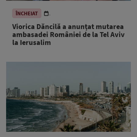
ÎNCHEIAT
.
Viorica Dăncilă a anunțat mutarea
ambasadei României de la Tel Aviv
la Ierusalim