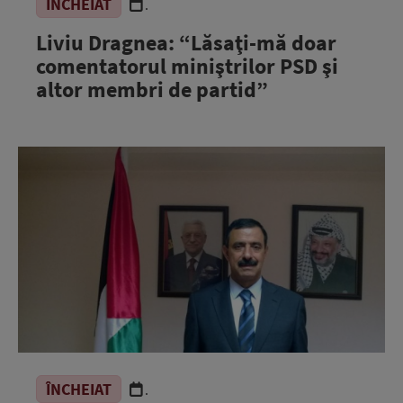
ÎNCHEIAT
.
Liviu Dragnea: “Lăsaţi-mă doar
comentatorul miniştrilor PSD şi
altor membri de partid”
ÎNCHEIAT
.