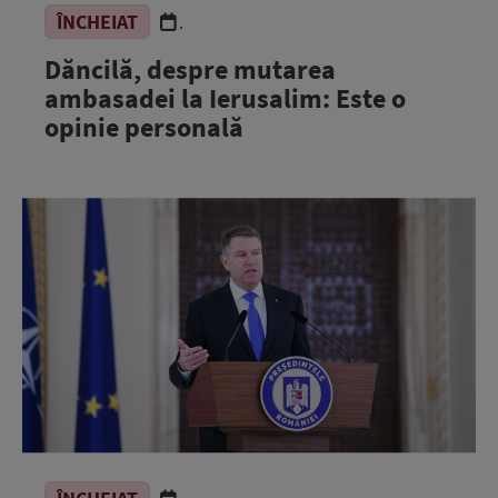
ÎNCHEIAT
.
Dăncilă, despre mutarea
ambasadei la Ierusalim: Este o
opinie personală