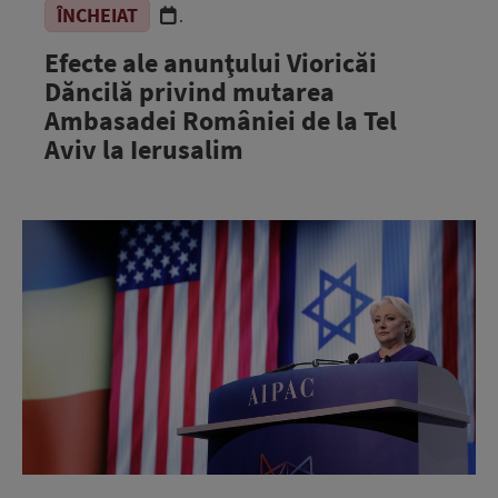
ÎNCHEIAT
.
Efecte ale anunţului Vioricăi
Dăncilă privind mutarea
Ambasadei României de la Tel
Aviv la Ierusalim