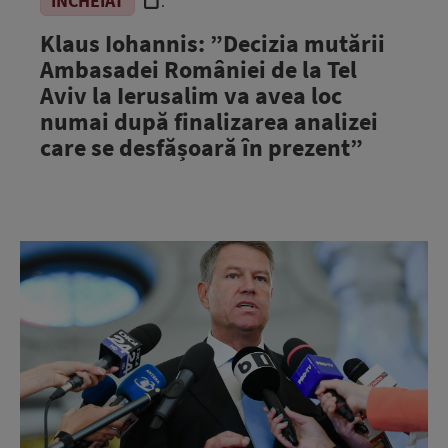
ÎNCHEIAT
.
Klaus Iohannis: ”Decizia mutării
Ambasadei României de la Tel
Aviv la Ierusalim va avea loc
numai după finalizarea analizei
care se desfășoară în prezent”