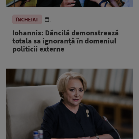
ÎNCHEIAT
.
Iohannis: Dăncilă demonstrează
totala sa ignoranță în domeniul
politicii externe