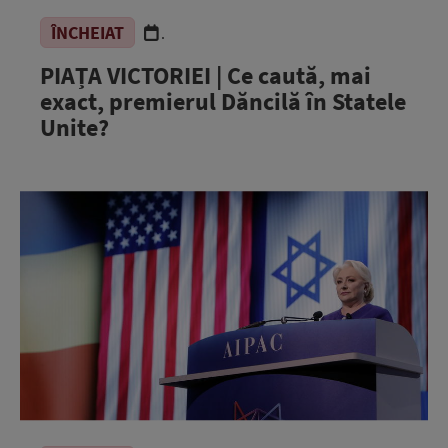
ÎNCHEIAT
.
PIAȚA VICTORIEI | Ce caută, mai
exact, premierul Dăncilă în Statele
Unite?