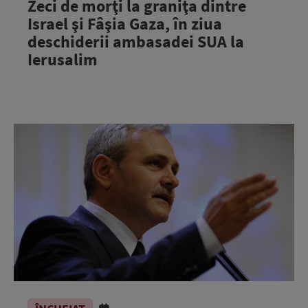
Zeci de morţi la graniţa dintre
Israel şi Fâşia Gaza, în ziua
deschiderii ambasadei SUA la
Ierusalim