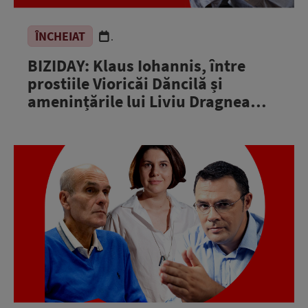
ÎNCHEIAT
.
BIZIDAY: Klaus Iohannis, între
prostiile Vioricăi Dăncilă și
amenințările lui Liviu Dragnea…