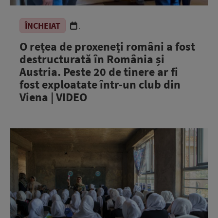
ÎNCHEIAT
.
O rețea de proxeneți români a fost
destructurată în România și
Austria. Peste 20 de tinere ar fi
fost exploatate într-un club din
Viena | VIDEO