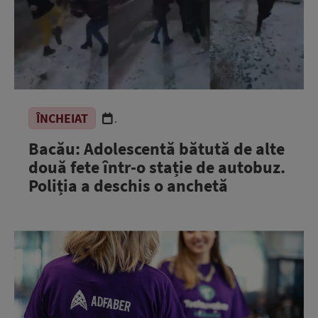
ÎNCHEIAT
.
Bacău: Adolescentă bătută de alte
două fete într-o stație de autobuz.
Poliția a deschis o anchetă