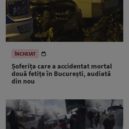
ÎNCHEIAT
.
Șoferița care a accidentat mortal
două fetițe în București, audiată
din nou