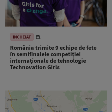
ÎNCHEIAT
.
România trimite 9 echipe de fete
în semifinalele competiției
internaționale de tehnologie
Technovation Girls