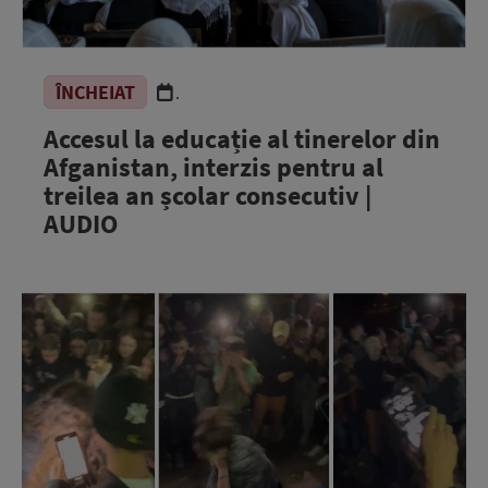
ÎNCHEIAT
.
Accesul la educație al tinerelor din
Afganistan, interzis pentru al
treilea an școlar consecutiv |
AUDIO