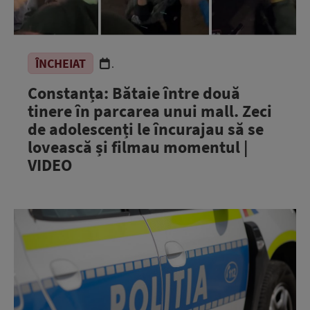
ÎNCHEIAT
.
Constanța: Bătaie între două
tinere în parcarea unui mall. Zeci
de adolescenți le încurajau să se
lovească și filmau momentul |
VIDEO