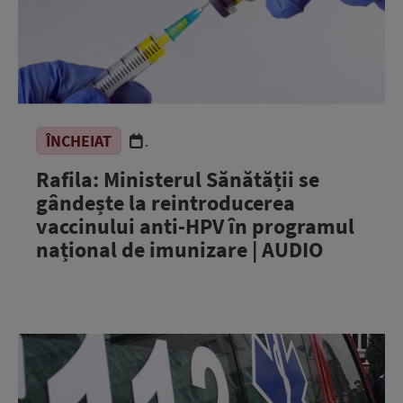
ÎNCHEIAT
.
Rafila: Ministerul Sănătății se
gândește la reintroducerea
vaccinului anti-HPV în programul
național de imunizare | AUDIO