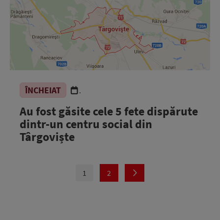
ÎNCHEIAT
.
Au fost găsite cele 5 fete dispărute
dintr-un centru social din
Târgoviște
1
2