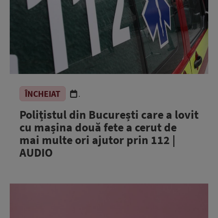
ÎNCHEIAT
.
Polițistul din București care a lovit
cu mașina două fete a cerut de
mai multe ori ajutor prin 112 |
AUDIO