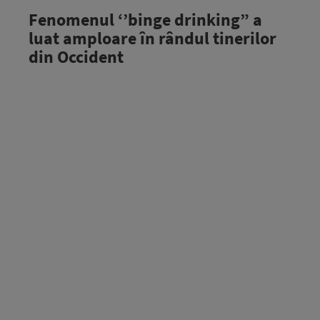
Fenomenul ‘’binge drinking” a
luat amploare în rândul tinerilor
din Occident