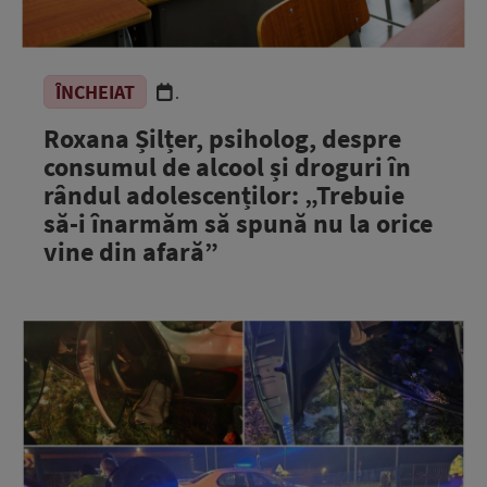
ÎNCHEIAT
.
Roxana Șilțer, psiholog, despre
consumul de alcool și droguri în
rândul adolescenților: „Trebuie
să-i înarmăm să spună nu la orice
vine din afară”