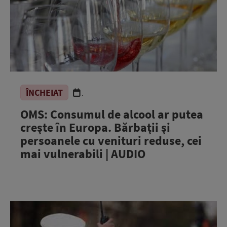
ÎNCHEIAT
.
OMS: Consumul de alcool ar putea
crește în Europa. Bărbații și
persoanele cu venituri reduse, cei
mai vulnerabili | AUDIO