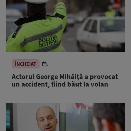
ÎNCHEIAT
.
Actorul George Mihăiță a provocat
un accident, fiind băut la volan