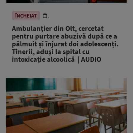
ÎNCHEIAT
.
Ambulanțier din Olt, cercetat
pentru purtare abuzivă după ce a
pălmuit și înjurat doi adolescenți.
Tinerii, aduși la spital cu
intoxicație alcoolică | AUDIO