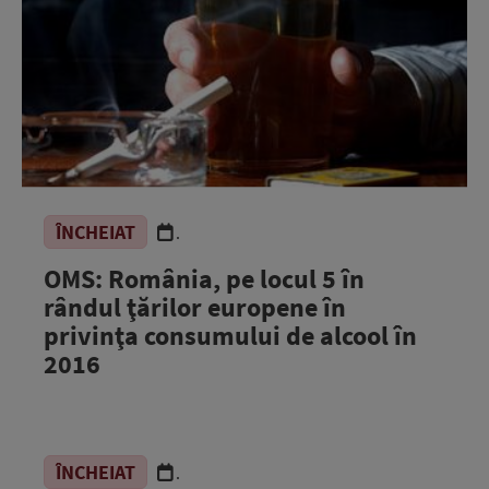
ÎNCHEIAT
.
OMS: România, pe locul 5 în
rândul ţărilor europene în
privinţa consumului de alcool în
2016
ÎNCHEIAT
.