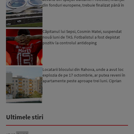
din fonduri europene, trebuie finalizat până în
2029...
Căpitanul lui Sepsi, Cosmin Matei, suspendat
nouă luni de TAS. Fotbalistul a fost depistat
pozitiv la controlul antidoping
Locatarii blocului din Rahova, unde a avut loc
explozia de pe 17 octombrie, ar putea reveni în
apartamente peste aproape trei luni. Ciprian
Ciucu: Vor...
Ultimele stiri