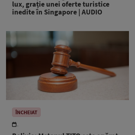
lux, grație unei oferte turistice
inedite în Singapore | AUDIO
ÎNCHEIAT
.