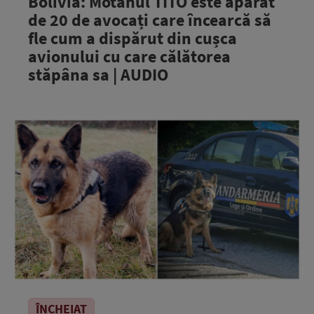
Bolivia: Motanul TITO este apărat
de 20 de avocați care încearcă să
fle cum a dispărut din cușca
avionului cu care călătorea
stăpâna sa | AUDIO
ÎNCHEIAT