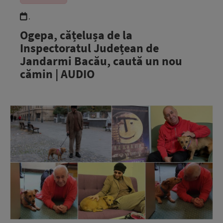
.
Ogepa, cățelușa de la
Inspectoratul Județean de
Jandarmi Bacău, caută un nou
cămin | AUDIO