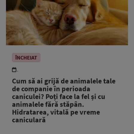
ÎNCHEIAT
.
Cum să ai grijă de animalele tale
de companie în perioada
caniculei? Poți face la fel și cu
animalele fără stăpân.
Hidratarea, vitală pe vreme
caniculară