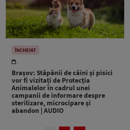
ÎNCHEIAT
.
Brașov: Stăpânii de câini și pisici
vor fi vizitați de Protecția
Animalelor în cadrul unei
campanii de informare despre
sterilizare, microcipare și
abandon | AUDIO