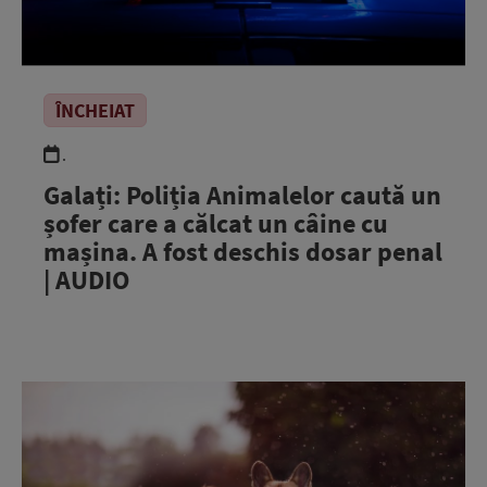
ÎNCHEIAT
.
Galați: Poliția Animalelor caută un
șofer care a călcat un câine cu
mașina. A fost deschis dosar penal
| AUDIO