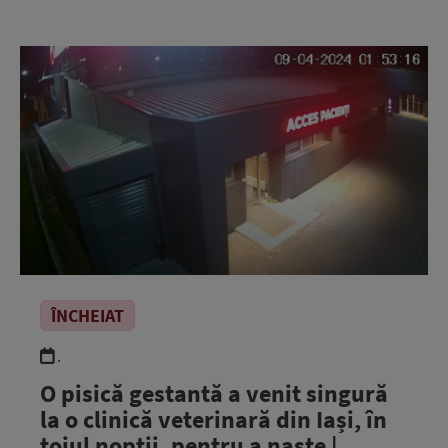
ÎNCHEIAT
.
O pisică gestantă a venit singură
la o clinică veterinară din Iași, în
toiul nopții, pentru a naște |