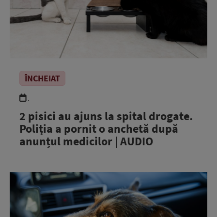
ÎNCHEIAT
.
2 pisici au ajuns la spital drogate.
Poliția a pornit o anchetă după
anunțul medicilor | AUDIO