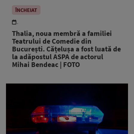
ÎNCHEIAT
.
Thalia, noua membră a familiei
Teatrului de Comedie din
București. Cățelușa a fost luată de
la adăpostul ASPA de actorul
Mihai Bendeac | FOTO