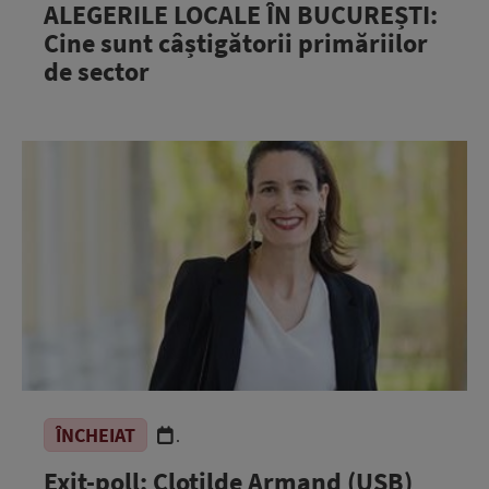
ALEGERILE LOCALE ÎN BUCUREȘTI:
Cine sunt câștigătorii primăriilor
de sector
ÎNCHEIAT
.
Exit-poll: Clotilde Armand (USB)