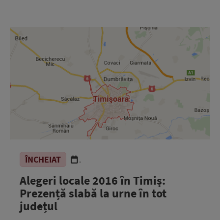
ÎNCHEIAT
.
Alegeri locale 2016 în Timiș:
Prezență slabă la urne în tot
județul