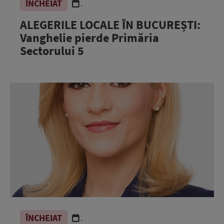
ÎNCHEIAT
.
ALEGERILE LOCALE ÎN BUCUREȘTI:
Vanghelie pierde Primăria
Sectorului 5
ÎNCHEIAT
.