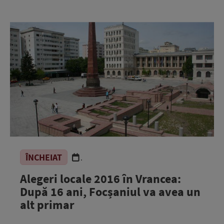
ÎNCHEIAT
.
Alegeri locale 2016 în Vrancea:
După 16 ani, Focșaniul va avea un
alt primar