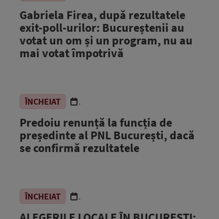
Gabriela Firea, după rezultatele
exit-poll-urilor: Bucureștenii au
votat un om și un program, nu au
mai votat împotrivă
ÎNCHEIAT
.
Predoiu renunță la funcția de
președinte al PNL București, dacă
se confirmă rezultatele
ÎNCHEIAT
.
ALEGERILE LOCALE ÎN BUCUREȘTI: