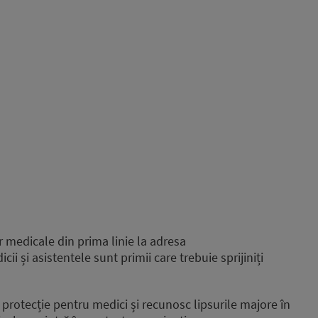
medicale din prima linie la adresa
ii și asistentele sunt primii care trebuie sprijiniți
 protecție pentru medici și recunosc lipsurile majore în