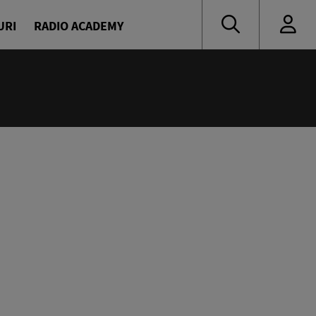
URI
RADIO ACADEMY