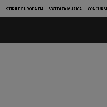
ȘTIRILE EUROPA FM
VOTEAZĂ MUZICA
CONCURS