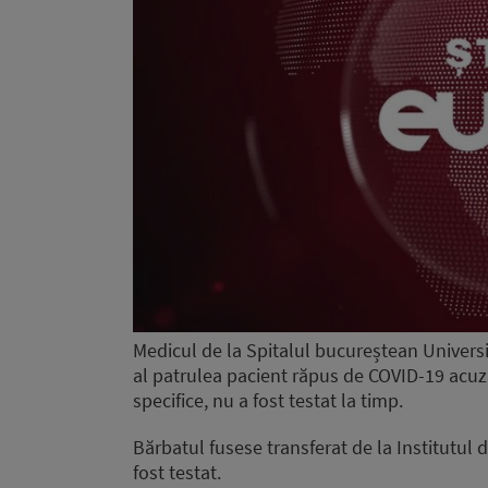
Medicul de la Spitalul bucureștean Universita
al patrulea pacient răpus de COVID-19 acuz
specifice, nu a fost testat la timp.
Bărbatul fusese transferat de la Institutul
fost testat.