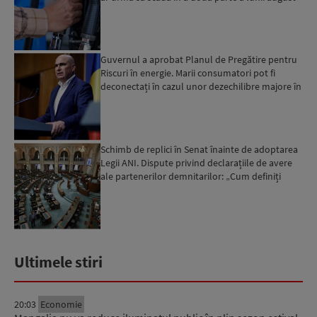
Guvernul a aprobat Planul de Pregătire pentru
Riscuri în energie. Marii consumatori pot fi
deconectați în cazul unor dezechilibre majore în
sistemul e...
Schimb de replici în Senat înainte de adoptarea
Legii ANI. Dispute privind declarațiile de avere
ale partenerilor demnitarilor: „Cum definiți
amantele...
Ultimele stiri
20:03
Economie