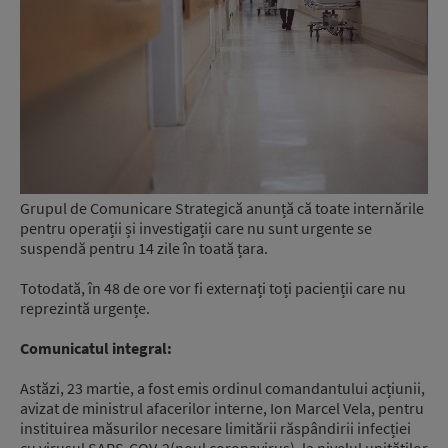
Grupul de Comunicare Strategică anunță că toate internările
pentru operații și investigații care nu sunt urgente se
suspendă pentru 14 zile în toată țara.
Totodată, în 48 de ore vor fi externați toți pacienții care nu
reprezintă urgențe.
Comunicatul integral:
Astăzi, 23 martie, a fost emis ordinul comandantului acțiunii,
avizat de ministrul afacerilor interne, Ion Marcel Vela, pentru
instituirea măsurilor necesare limitării răspândirii infecției
cu virusul SARS-COV-2(noul coronavirus), la nivelul unităților