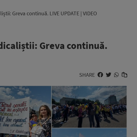
liștii: Greva continuă. LIVE UPDATE | VIDEO
icaliștii: Greva continuă.
SHARE