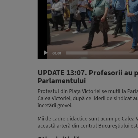
00:00
UPDATE 13:07. Profesorii au p
Parlamentului
Protestul din Piața Victoriei se mută la Parl
Calea Victoriei, după ce liderii de sindicat
încetării grevei.
Mii de cadre didactice sunt acum pe Calea Vi
această arteră din centrul Bucureștiului es