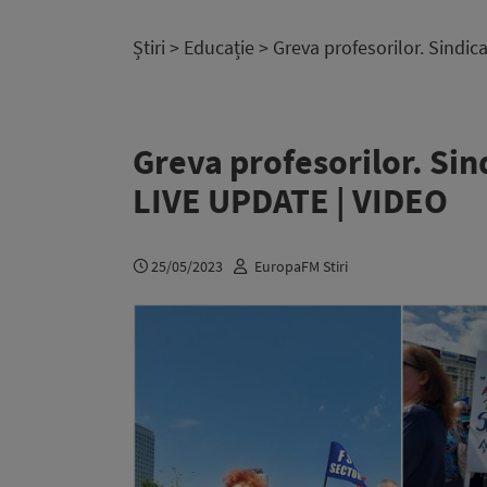
Știri
>
Educație
> Greva profesorilor. Sindica
Greva profesorilor. Sind
LIVE UPDATE | VIDEO
25/05/2023
EuropaFM Stiri