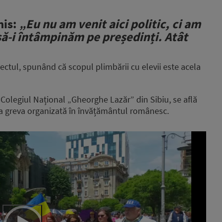
is:
„Eu nu am venit aici politic, ci am
ă-i întâmpinăm pe președinți. Atât
tul, spunând că scopul plimbării cu elevii este acela
Colegiul Național „Gheorghe Lazăr” din Sibiu, se află
 la greva organizată în învățământul românesc.