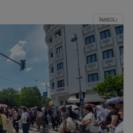
ÎNAINTE »