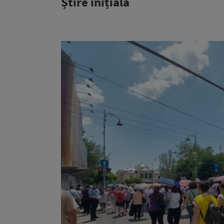
Știre inițială