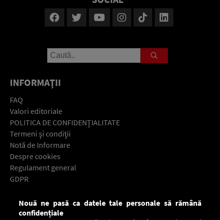
INFORMAŢII
FAQ
Valori editoriale
POLITICA DE CONFIDENŢIALITATE
Termeni şi condiţii
Notă de Informare
Despre cookies
Regulament general
GDPR
Contact
Nouă ne pasă ca datele tale personale să rămână
Descarcă gratuit aplicaţia Europa FM pentru smartphone:
confidențiale