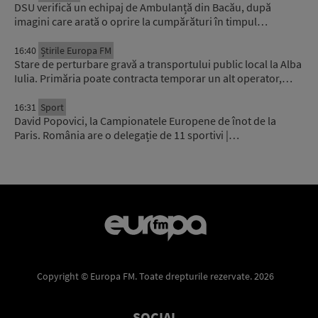
DSU verifică un echipaj de Ambulanță din Bacău, după
imagini care arată o oprire la cumpărături în timpul…
16:40
Știrile Europa FM
Stare de perturbare gravă a transportului public local la Alba
Iulia. Primăria poate contracta temporar un alt operator,…
16:31
Sport
David Popovici, la Campionatele Europene de înot de la
Paris. România are o delegație de 11 sportivi |…
Copyright © Europa FM. Toate drepturile rezervate. 2026
SOCIAL