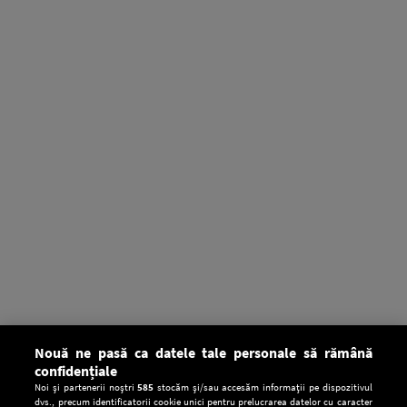
Nouă ne pasă ca datele tale personale să rămână
confidențiale
Noi și partenerii noștri
585
stocăm și/sau accesăm informații pe dispozitivul
dvs., precum identificatorii cookie unici pentru prelucrarea datelor cu caracter