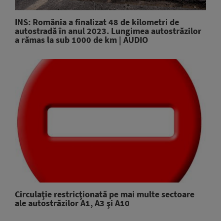
INS: România a finalizat 48 de kilometri de
autostradă în anul 2023. Lungimea autostrăzilor
a rămas la sub 1000 de km | AUDIO
Circulaţie restricţionată pe mai multe sectoare
ale autostrăzilor A1, A3 şi A10