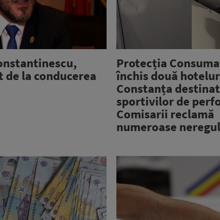
onstantinescu,
Protecția Consumat
t de la conducerea
închis două hotelur
Constanța destina
sportivilor de per
Comisarii reclamă
numeroase neregul