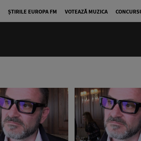
ȘTIRILE EUROPA FM
VOTEAZĂ MUZICA
CONCURS