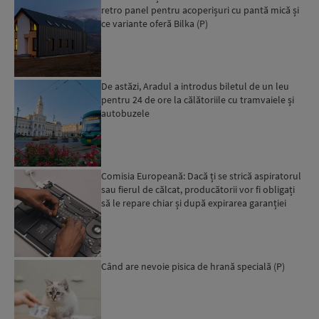
retro panel pentru acoperișuri cu pantă mică și
ce variante oferă Bilka (P)
De astăzi, Aradul a introdus biletul de un leu
pentru 24 de ore la călătoriile cu tramvaiele și
autobuzele
Comisia Europeană: Dacă ți se strică aspiratorul
sau fierul de călcat, producătorii vor fi obligați
să le repare chiar și după expirarea garanției
leg...
Când are nevoie pisica de hrană specială (P)