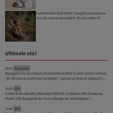
Conectivitate fără limite: Funcțiile smartphone-
ului tău care te salvează în situații critice (P)
Ultimele stiri
20:03
Economie
Mangalia nu va reduce iluminatul public în plin sezon estival.
„Ar diminua confortul turiștilor”, spune primarul stațiunii |…
19:55
Știri
Cultură de canabis descoperită într-o pădure din Covasna.
Peste 130 de plante au fost ridicate de anchetatori |…
19:46
Știri