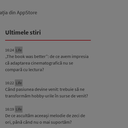
ația din AppStore
Ultimele stiri
16:24
Life
„The book was better”: de ce avem impresia
că adaptarea cinematografică nu se
compară cu lectura?
16:22
Life
Când pasiunea devine venit: trebuie să ne
transformăm hobby-urile în surse de venit?
16:19
Life
De ce ascultăm aceeași melodie de zeci de
ori, până când nu o mai suportăm?