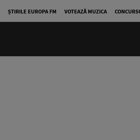
ȘTIRILE EUROPA FM
VOTEAZĂ MUZICA
CONCURS