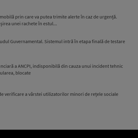
 mobilă prin care va putea trimite alerte în caz de urgență.
irea unei rachete în estul...
oudul Guvernamental. Sistemul intră în etapa finală de testare
funciară a ANCPI, indisponibilă din cauza unui incident tehnic
ularea, blocate
 verificare a vârstei utilizatorilor minori de rețele sociale