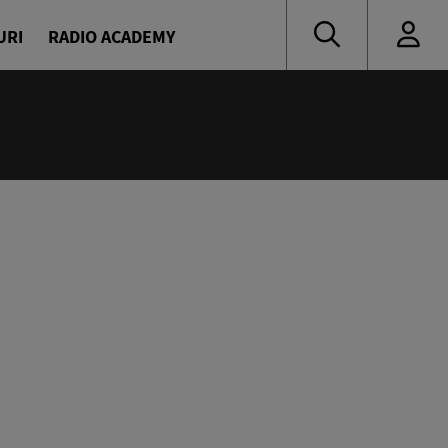
URI
RADIO ACADEMY