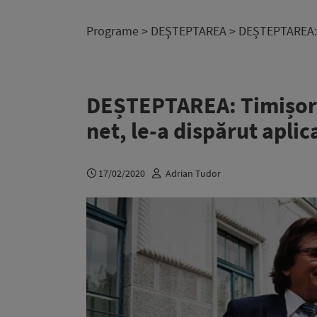
Programe
>
DEŞTEPTAREA
> DEȘTEPTAREA: T
DEȘTEPTAREA: Timișore
net, le-a dispărut apli
17/02/2020
Adrian Tudor