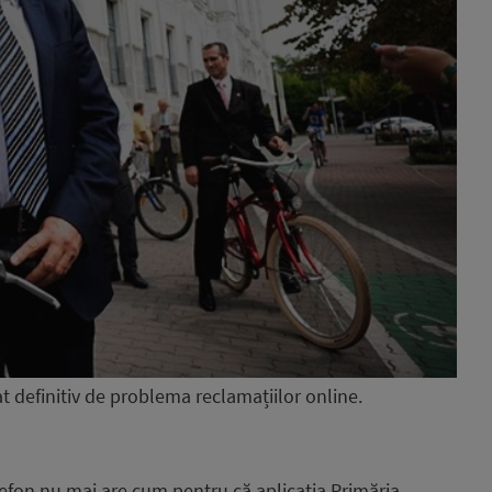
t definitiv de problema reclamațiilor online.
efon nu mai are cum pentru că aplicația Primăria