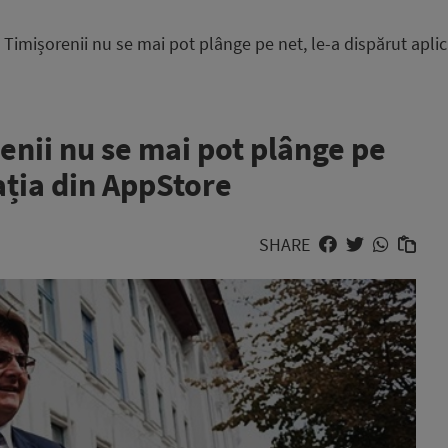
imișorenii nu se mai pot plânge pe net, le-a dispărut aplic
nii nu se mai pot plânge pe
cația din AppStore
SHARE